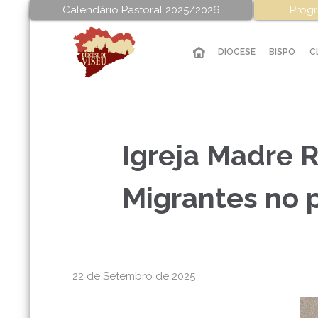
Calendário Pastoral 2025/2026
Progr
DIOCESE
BISPO
C
Igreja Madre R
Migrantes no 
22 de Setembro de 2025