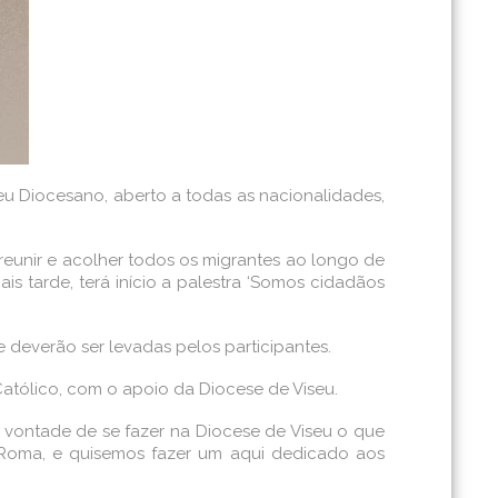
eu Diocesano, aberto a todas as nacionalidades,
 reunir e acolher todos os migrantes ao longo de
 tarde, terá início a palestra ‘Somos cidadãos
 deverão ser levadas pelos participantes.
atólico, com o apoio da Diocese de Viseu.
a vontade de se fazer na Diocese de Viseu o que
 Roma, e quisemos fazer um aqui dedicado aos