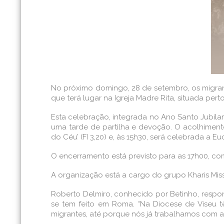
No próximo domingo, 28 de setembro, os migrant
que terá lugar na Igreja Madre Rita, situada per
Esta celebração, integrada no Ano Santo Jubilar
uma tarde de partilha e devoção. O acolhiment
do Céu’ (FI 3,20) e, às 15h30, será celebrada a Eu
O encerramento está previsto para as 17h00, co
A organização está a cargo do grupo Kharis Mi
Roberto Delmiro, conhecido por Betinho, respon
se tem feito em Roma. “Na Diocese de Viseu 
migrantes, até porque nós já trabalhamos com a c