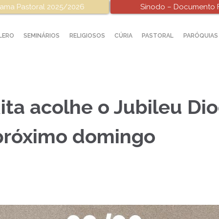
ama Pastoral 2025/2026
Sínodo – Documento F
LERO
SEMINÁRIOS
RELIGIOSOS
CÚRIA
PASTORAL
PARÓQUIAS
ita acolhe o Jubileu Di
próximo domingo