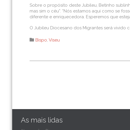
Sobre o propósito deste Jubileu, Betinho subli
mas sim o céu”. “Nós estamos aqui como se foss
diferente e enriquecedora. Esperemos que estej
O Jubileu Diocesano dos Migrantes será vivido 
Category

Bispo
,
Viseu
As mais lidas