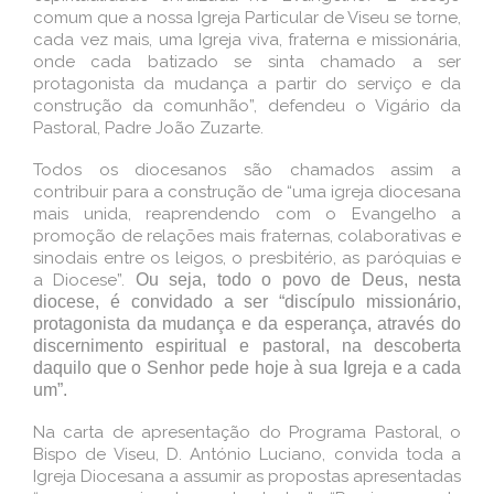
comum que a nossa Igreja Particular de Viseu se torne,
cada vez mais, uma Igreja viva, fraterna e missionária,
onde cada batizado se sinta chamado a ser
protagonista da mudança a partir do serviço e da
construção da comunhão”, defendeu o Vigário da
Pastoral, Padre João Zuzarte.
Todos os diocesanos são chamados assim a
contribuir para a construção de “uma igreja diocesana
mais unida, reaprendendo com o Evangelho a
promoção de relações mais fraternas, colaborativas e
sinodais entre os leigos, o presbitério, as paróquias e
a Diocese”.
Ou seja, todo o povo de Deus, nesta
diocese, é convidado a ser “discípulo missionário,
protagonista da mudança e da esperança, através do
discernimento espiritual e pastoral, na descoberta
daquilo que o Senhor pede hoje à sua Igreja e a cada
um”.
Na carta de apresentação do Programa Pastoral, o
Bispo de Viseu, D. António Luciano, convida toda a
Igreja Diocesana a assumir as propostas apresentadas