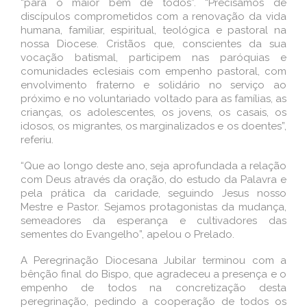
“para o maior bem de todos”. “Precisamos de
discípulos comprometidos com a renovação da vida
humana, familiar, espiritual, teológica e pastoral na
nossa Diocese. Cristãos que, conscientes da sua
vocação batismal, participem nas paróquias e
comunidades eclesiais com empenho pastoral, com
envolvimento fraterno e solidário no serviço ao
próximo e no voluntariado voltado para as famílias, as
crianças, os adolescentes, os jovens, os casais, os
idosos, os migrantes, os marginalizados e os doentes”,
referiu.
“Que ao longo deste ano, seja aprofundada a relação
com Deus através da oração, do estudo da Palavra e
pela prática da caridade, seguindo Jesus nosso
Mestre e Pastor. Sejamos protagonistas da mudança,
semeadores da esperança e cultivadores das
sementes do Evangelho”, apelou o Prelado.
A Peregrinação Diocesana Jubilar terminou com a
bênção final do Bispo, que agradeceu a presença e o
empenho de todos na concretização desta
peregrinação, pedindo a cooperação de todos os