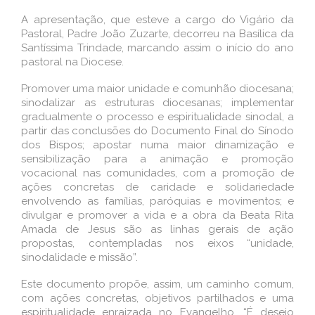
A apresentação, que esteve a cargo do Vigário da
Pastoral, Padre João Zuzarte, decorreu na Basílica da
Santíssima Trindade, marcando assim o início do ano
pastoral na Diocese.
Promover uma maior unidade e comunhão diocesana;
sinodalizar as estruturas diocesanas; implementar
gradualmente o processo e espiritualidade sinodal, a
partir das conclusões do Documento Final do Sínodo
dos Bispos; apostar numa maior dinamização e
sensibilização para a animação e promoção
vocacional nas comunidades, com a promoção de
ações concretas de caridade e solidariedade
envolvendo as famílias, paróquias e movimentos; e
divulgar e promover a vida e a obra da Beata Rita
Amada de Jesus são as linhas gerais de ação
propostas, contempladas nos eixos “unidade,
sinodalidade e missão”.
Este documento propõe, assim, um caminho comum,
com ações concretas, objetivos partilhados e uma
espiritualidade enraizada no Evangelho. “É desejo