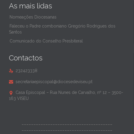
As mais lidas
Nomeações Diocesanas
Faleceu o Padre comboniano Gregório Rodrigues dos
Santos
Comunicado do Conselho Presbiteral
Contactos
232423338

secretariaepiscopal@diocesedeviseu.pt

Casa Episcopal – Rua Nunes de Carvalho, nº 12 – 3500-

163 VISEU
______________________________________
______________________________________