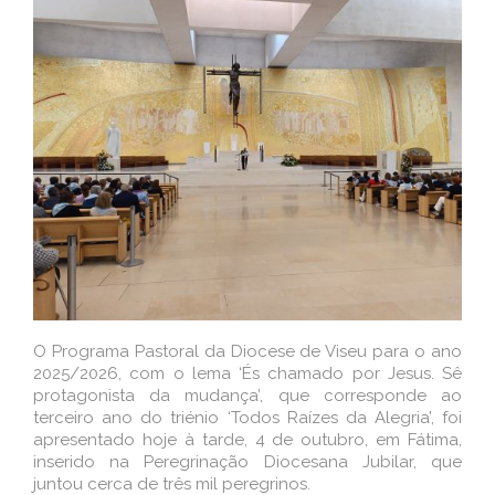
O Programa Pastoral da Diocese de Viseu para o ano
2025/2026, com o lema ‘És chamado por Jesus. Sê
protagonista da mudança’, que corresponde ao
terceiro ano do triénio ‘Todos Raízes da Alegria’, foi
apresentado hoje à tarde, 4 de outubro, em Fátima,
inserido na Peregrinação Diocesana Jubilar, que
juntou cerca de três mil peregrinos.