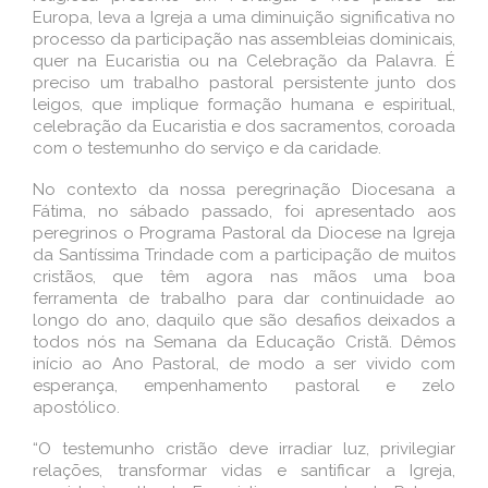
Europa, leva a Igreja a uma diminuição significativa no
processo da participação nas assembleias dominicais,
quer na Eucaristia ou na Celebração da Palavra. É
preciso um trabalho pastoral persistente junto dos
leigos, que implique formação humana e espiritual,
celebração da Eucaristia e dos sacramentos, coroada
com o testemunho do serviço e da caridade.
No contexto da nossa peregrinação Diocesana a
Fátima, no sábado passado, foi apresentado aos
peregrinos o Programa Pastoral da Diocese na Igreja
da Santíssima Trindade com a participação de muitos
cristãos, que têm agora nas mãos uma boa
ferramenta de trabalho para dar continuidade ao
longo do ano, daquilo que são desafios deixados a
todos nós na Semana da Educação Cristã. Dêmos
início ao Ano Pastoral, de modo a ser vivido com
esperança, empenhamento pastoral e zelo
apostólico.
“O testemunho cristão deve irradiar luz, privilegiar
relações, transformar vidas e santificar a Igreja,