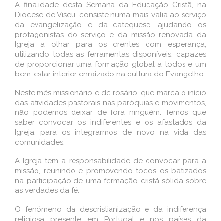
A finalidade desta Semana da Educação Cristã, na
Diocese de Viseu, consiste numa mais-valia ao serviço
da evangelização e da catequese, ajudando os
protagonistas do serviço e da missão renovada da
Igreja a olhar para os crentes com esperança,
utilizando todas as ferramentas disponíveis, capazes
de proporcionar uma formação global a todos e um
bem-estar interior enraizado na cultura do Evangelho.
Neste mês missionário e do rosário, que marca o início
das atividades pastorais nas paróquias e movimentos,
não podemos deixar de fora ninguém. Temos que
saber convocar os indiferentes e os afastados da
Igreja, para os integrarmos de novo na vida das
comunidades.
A Igreja tem a responsabilidade de convocar para a
missão, reunindo e promovendo todos os batizados
na participação de uma formação cristã sólida sobre
as verdades da fé.
O fenómeno da descristianização e da indiferença
religiosa presente em Portugal e nos países da