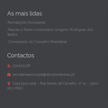
As mais lidas
Nomeações Diocesanas
Faleceu o Padre comboniano Gregório Rodrigues dos
Santos
Comunicado do Conselho Presbiteral
Contactos
232423338

secretariaepiscopal@diocesedeviseu.pt

Casa Episcopal – Rua Nunes de Carvalho, nº 12 – 3500-

163 VISEU
______________________________________