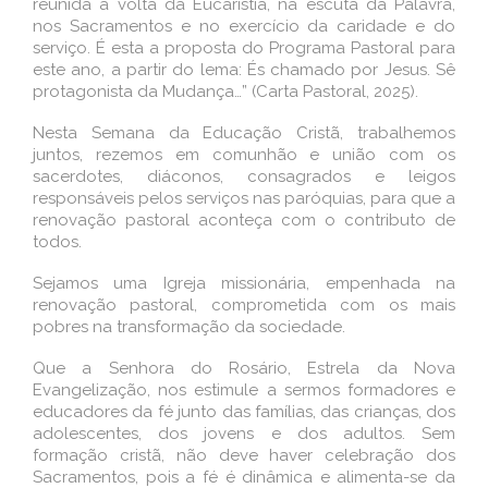
reunida à volta da Eucaristia, na escuta da Palavra,
nos Sacramentos e no exercício da caridade e do
serviço. É esta a proposta do Programa Pastoral para
este ano, a partir do lema: És chamado por Jesus. Sê
protagonista da Mudança…” (Carta Pastoral, 2025).
Nesta Semana da Educação Cristã, trabalhemos
juntos, rezemos em comunhão e união com os
sacerdotes, diáconos, consagrados e leigos
responsáveis pelos serviços nas paróquias, para que a
renovação pastoral aconteça com o contributo de
todos.
Sejamos uma Igreja missionária, empenhada na
renovação pastoral, comprometida com os mais
pobres na transformação da sociedade.
Que a Senhora do Rosário, Estrela da Nova
Evangelização, nos estimule a sermos formadores e
educadores da fé junto das famílias, das crianças, dos
adolescentes, dos jovens e dos adultos. Sem
formação cristã, não deve haver celebração dos
Sacramentos, pois a fé é dinâmica e alimenta-se da