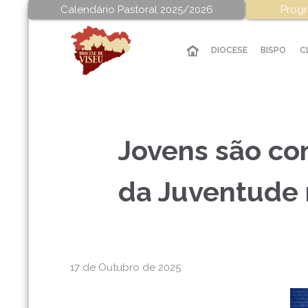
Calendário Pastoral 2025/2026
Progr
DIOCESE
BISPO
C
Jovens são co
da Juventude 
17 de Outubro de 2025