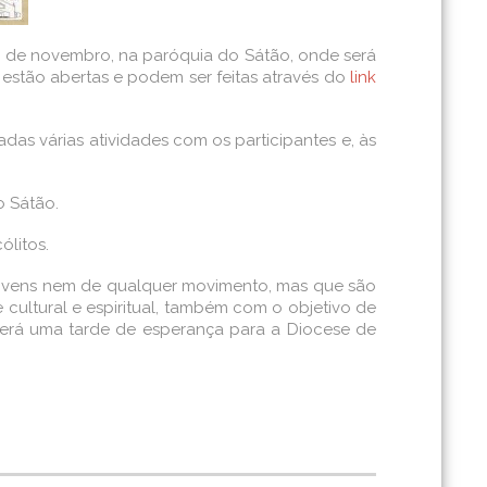
22 de novembro, na paróquia do Sátão, onde será
estão abertas e podem ser feitas através do
link
adas várias atividades com os participantes e, às
o Sátão.
ólitos.
jovens nem de qualquer movimento, mas que são
cultural e espiritual, também com o objetivo de
Será uma tarde de esperança para a Diocese de