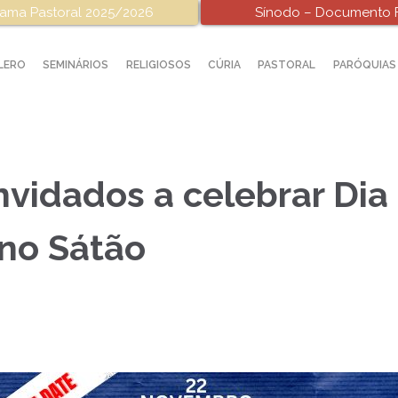
ama Pastoral 2025/2026
Sínodo – Documento F
LERO
SEMINÁRIOS
RELIGIOSOS
CÚRIA
PASTORAL
PARÓQUIAS
nvidados a celebrar Dia
no Sátão