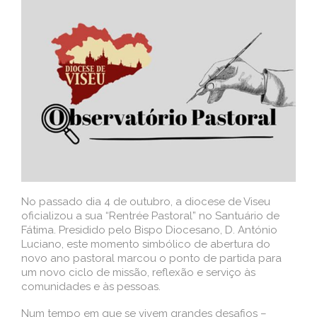
No passado dia 4 de outubro, a diocese de Viseu
oficializou a sua “Rentrée Pastoral” no Santuário de
Fátima. Presidido pelo Bispo Diocesano, D. António
Luciano, este momento simbólico de abertura do
novo ano pastoral marcou o ponto de partida para
um novo ciclo de missão, reflexão e serviço às
comunidades e às pessoas.
Num tempo em que se vivem grandes desafios –