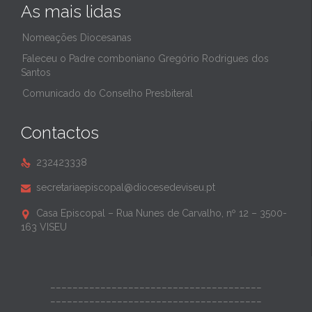
As mais lidas
Nomeações Diocesanas
Faleceu o Padre comboniano Gregório Rodrigues dos
Santos
Comunicado do Conselho Presbiteral
Contactos
232423338

secretariaepiscopal@diocesedeviseu.pt

Casa Episcopal – Rua Nunes de Carvalho, nº 12 – 3500-

163 VISEU
______________________________________
______________________________________