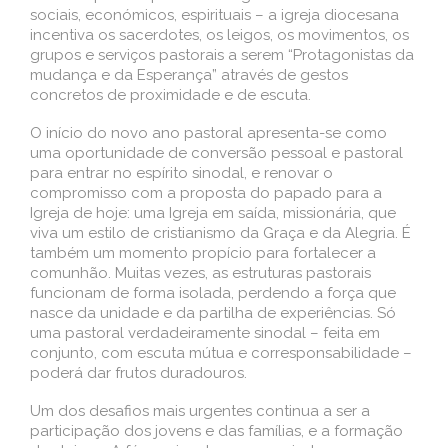
sociais, económicos, espirituais – a igreja diocesana
incentiva os sacerdotes, os leigos, os movimentos, os
grupos e serviços pastorais a serem “Protagonistas da
mudança e da Esperança” através de gestos
concretos de proximidade e de escuta.
O início do novo ano pastoral apresenta-se como
uma oportunidade de conversão pessoal e pastoral
para entrar no espírito sinodal, e renovar o
compromisso com a proposta do papado para a
Igreja de hoje: uma Igreja em saída, missionária, que
viva um estilo de cristianismo da Graça e da Alegria. É
também um momento propício para fortalecer a
comunhão. Muitas vezes, as estruturas pastorais
funcionam de forma isolada, perdendo a força que
nasce da unidade e da partilha de experiências. Só
uma pastoral verdadeiramente sinodal – feita em
conjunto, com escuta mútua e corresponsabilidade –
poderá dar frutos duradouros.
Um dos desafios mais urgentes continua a ser a
participação dos jovens e das famílias, e a formação