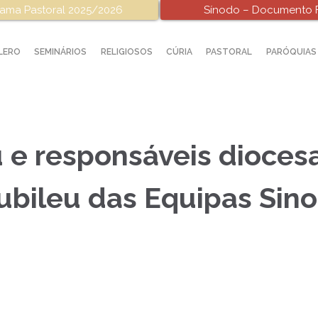
ama Pastoral 2025/2026
Sínodo – Documento F
LERO
SEMINÁRIOS
RELIGIOSOS
CÚRIA
PASTORAL
PARÓQUIAS
u e responsáveis dioces
Jubileu das Equipas Sin