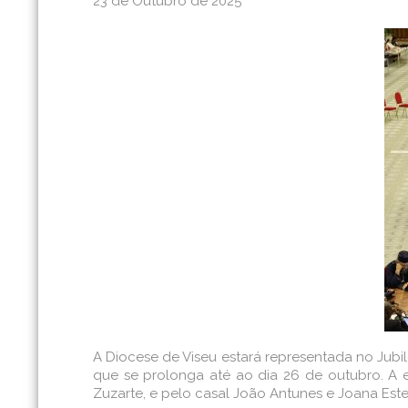
23 de Outubro de 2025
A Diocese de Viseu estará representada no Jubil
que se prolonga até ao dia 26 de outubro. A e
Zuzarte, e pelo casal João Antunes e Joana Este