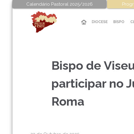
Calendário Pastoral 2025/2026
Progr
DIOCESE
BISPO
C
Bispo de Vise
participar no 
Roma