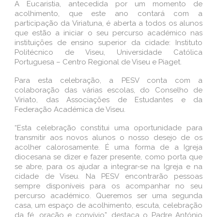
A Eucaristia, antecedida por um momento de
acolhimento, que este ano contará com a
participação da Viriatuna, é aberta a todos os alunos
que estão a iniciar o seu percurso académico nas
instituições de ensino superior da cidade: Instituto
Politécnico de Viseu, Universidade Católica
Portuguesa – Centro Regional de Viseu e Piaget.
Para esta celebração, a PESV conta com a
colaboração das várias escolas, do Conselho de
Viriato, das Associações de Estudantes e da
Federação Académica de Viseu.
“Esta celebração constitui uma oportunidade para
transmitir aos novos alunos o nosso desejo de os
acolher calorosamente. É uma forma de a Igreja
diocesana se dizer e fazer presente, como porta que
se abre, para os ajudar a integrar-se na Igreja e na
cidade de Viseu. Na PESV encontrarão pessoas
sempre disponíveis para os acompanhar no seu
percurso académico. Queremos ser uma segunda
casa, um espaço de acolhimento, escuta, celebração
da fé, oração e convívio”, destaca o Padre António