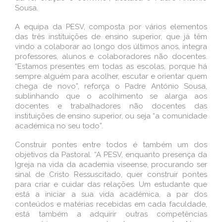
Sousa.
A equipa da PESV, composta por vários elementos
das três instituições de ensino superior, que já têm
vindo a colaborar ao longo dos últimos anos, integra
professores, alunos e colaboradores não docentes.
“Estamos presentes em todas as escolas, porque há
sempre alguém para acolher, escutar e orientar quem
chega de novo”, reforça o Padre António Sousa,
sublinhando que o acolhimento se alarga aos
docentes e trabalhadores não docentes das
instituições de ensino superior, ou seja “a comunidade
académica no seu todo”.
Construir pontes entre todos é também um dos
objetivos da Pastoral. “A PESV, enquanto presença da
Igreja na vida da academia viseense, procurando ser
sinal de Cristo Ressuscitado, quer construir pontes
para criar e cuidar das relações. Um estudante que
está a iniciar a sua vida académica, a par dos
conteúdos e matérias recebidas em cada faculdade,
está também a adquirir outras competências