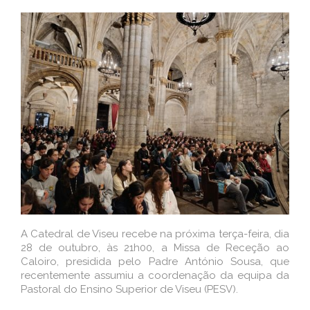
A Catedral de Viseu recebe na próxima terça-feira, dia
28 de outubro, às 21h00, a Missa de Receção ao
Caloiro, presidida pelo Padre António Sousa, que
recentemente assumiu a coordenação da equipa da
Pastoral do Ensino Superior de Viseu (PESV).