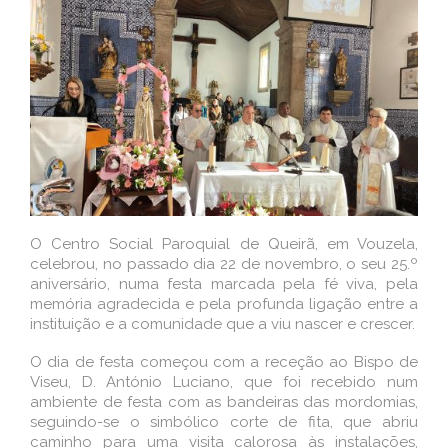
O Centro Social Paroquial de Queirã, em Vouzela,
celebrou, no passado dia 22 de novembro, o seu 25.º
aniversário, numa festa marcada pela fé viva, pela
memória agradecida e pela profunda ligação entre a
instituição e a comunidade que a viu nascer e crescer.
O dia de festa começou com a receção ao Bispo de
Viseu, D. António Luciano, que foi recebido num
ambiente de festa com as bandeiras das mordomias,
seguindo-se o simbólico corte de fita, que abriu
caminho para uma visita calorosa às instalações,