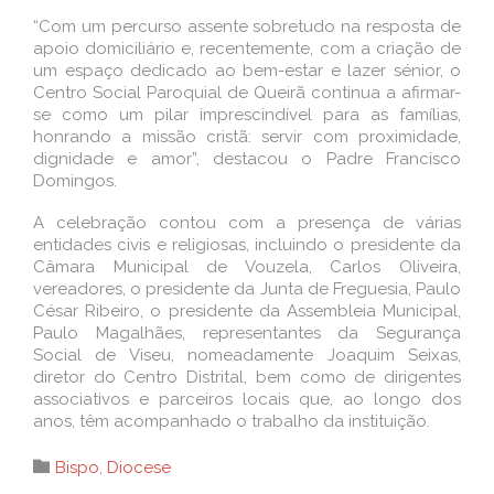
“Com um percurso assente sobretudo na resposta de
apoio domiciliário e, recentemente, com a criação de
um espaço dedicado ao bem-estar e lazer sénior, o
Centro Social Paroquial de Queirã continua a afirmar-
se como um pilar imprescindível para as famílias,
honrando a missão cristã: servir com proximidade,
dignidade e amor”, destacou o Padre Francisco
Domingos.
A celebração contou com a presença de várias
entidades civis e religiosas, incluindo o presidente da
Câmara Municipal de Vouzela, Carlos Oliveira,
vereadores, o presidente da Junta de Freguesia, Paulo
César Ribeiro, o presidente da Assembleia Municipal,
Paulo Magalhães, representantes da Segurança
Social de Viseu, nomeadamente Joaquim Seixas,
diretor do Centro Distrital, bem como de dirigentes
associativos e parceiros locais que, ao longo dos
anos, têm acompanhado o trabalho da instituição.
Category

Bispo
,
Diocese