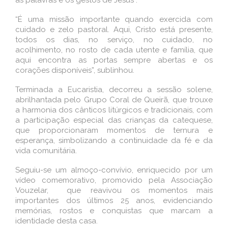
as palavras e os gestos de Jesus”.
“É uma missão importante quando exercida com
cuidado e zelo pastoral. Aqui, Cristo está presente,
todos os dias, no serviço, no cuidado, no
acolhimento, no rosto de cada utente e família, que
aqui encontra as portas sempre abertas e os
corações disponíveis”, sublinhou.
Terminada a Eucaristia, decorreu a sessão solene,
abrilhantada pelo Grupo Coral de Queirã, que trouxe
a harmonia dos cânticos litúrgicos e tradicionais, com
a participação especial das crianças da catequese,
que proporcionaram momentos de ternura e
esperança, simbolizando a continuidade da fé e da
vida comunitária.
Seguiu-se um almoço-convívio, enriquecido por um
vídeo comemorativo, promovido pela Associação
Vouzelar, que reavivou os momentos mais
importantes dos últimos 25 anos, evidenciando
memórias, rostos e conquistas que marcam a
identidade desta casa.