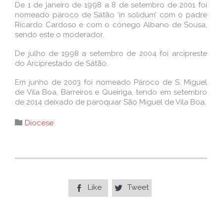
De 1 de janeiro de 1998 a 8 de setembro de 2001 foi
nomeado pároco de Sátão ‘in solidum’ com o padre
Ricardo Cardoso e com o cónego Albano de Sousa,
sendo este o moderador.
De julho de 1998 a setembro de 2004 foi arcipreste
do Arciprestado de Sátão.
Em junho de 2003 foi nomeado Pároco de S. Miguel
de Vila Boa, Barreiros e Queiriga, tendo em setembro
de 2014 deixado de paroquiar São Miguel de Vila Boa.
Category

Diocese
Like
Tweet

