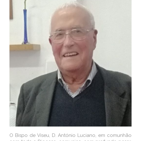
O Bispo de Viseu, D. António Luciano, em comunhão