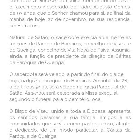
com toda a Diocese, comunica, com profundo pesar,
o falecimento inesperado do Padre Augusto Gomes,
de 93 anos, que o Senhor chamou para si, ao final da
manhã de hoje, 27 de novembro, na sua residência,
em Barreiros.
Natural de Sátão, o sacerdote exercia atualmente as
funções de Pároco de Barreiros, concelho de Viseu, e
de Queiriga, concelho de Vila Nova de Paiva. Assumia,
ainda, a função de presidente da direção da Cáritas
da Paróquia de Queiriga.
O sacerdote será velado, a partir do final do dia de
hoje, na Igreja Paroquial de Barreiros. Amanhã, dia 28,
a partir das 9h00, será velado na Igreja Paroquial de
Sátão. Às 15h00, será celebrada a Missa exequial,
seguindo o funeral para o cemitério local.
O Bispo de Viseu, unido a toda a Diocese, apresenta
os sentidos pêsames à sua família, amigos e às
comunidades que serviu como pastor zeloso, atento
e dedicado, de um modo particular, a Cáritas da
Paróquia de Queiriga.