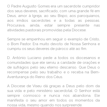
O Padre Augusto Gomes era um sacerdote cumpridor
dos seus deveres, sacrificado, com uma grande fé em
Deus, amor à Igreja, ao seu Bispo, aos paroquianos,
aos irmãos sacerdotes e a todas as pessoas.
Procurava, ainda, estar sempre presente nas
atividades pastorais promovidas pela Diocese.
Sempre se empenhou em seguir o exemplo de Cristo,
o Bom Pastor. Era muito devoto de Nossa Senhora e
cumpriu os seus deveres de pároco até ao fim.
D. António Luciano pede a todos os diocesanos e
comunidades que ele serviu a caridade de orações e
de sufrágios pelo seu eterno descanso. Que Deus o
recompense pelo seu trabalho e o receba na Bem-
Aventurança do Reino dos Céus.
A Diocese de Viseu dá graças a Deus pelo dom da
sua vida e pelo ministério sacerdotal. O Senhor está
sempre connosco e nunca nos abandona. Ele
manifesta o seu amor em todos os momentos da
nossa vida, mesmo quando nos surpreende.