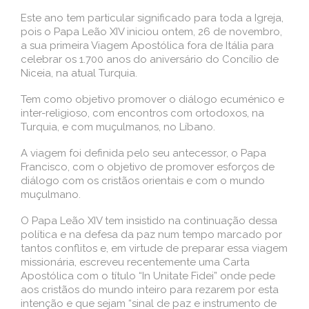
Este ano tem particular significado para toda a Igreja,
pois o Papa Leão XIV iniciou ontem, 26 de novembro,
a sua primeira Viagem Apostólica fora de Itália para
celebrar os 1.700 anos do aniversário do Concílio de
Niceia, na atual Turquia.
Tem como objetivo promover o diálogo ecuménico e
inter-religioso, com encontros com ortodoxos, na
Turquia, e com muçulmanos, no Líbano.
A viagem foi definida pelo seu antecessor, o Papa
Francisco, com o objetivo de promover esforços de
diálogo com os cristãos orientais e com o mundo
muçulmano.
O Papa Leão XIV tem insistido na continuação dessa
política e na defesa da paz num tempo marcado por
tantos conflitos e, em virtude de preparar essa viagem
missionária, escreveu recentemente uma Carta
Apostólica com o título “In Unitate Fidei” onde pede
aos cristãos do mundo inteiro para rezarem por esta
intenção e que sejam “sinal de paz e instrumento de