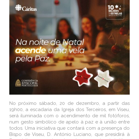
No próximo sábado, 20 de dezembro, a partir das
19h00, a escadaria da Igreja dos Terceiros, em Viseu,
será iluminada com o acendimento de mil fotóforos,
num gesto simbólico de apelo à paz e à união entre
todos. Uma iniciativa que contará com a presença do
Bispo de Viseu, D. António Luciano, que presidirá à