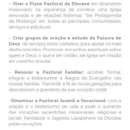
–
Viver o Plano Pastoral da Diocese
em dinamismo
missionário, na esperança de construir uma Igreja
renovada e de relações fraternas: “Ser Protagonista
da Mudança” em todas as paróquias, comunidades,
serviços e estruturas.
–
Criar grupos de oração e estudo da Palavra de
Deus
, de serviços sócio caritativo, para ajudar os mais
desfavorecidos. Promover encontros espirituais sobre
quem é Deus, o que é ser cristão, ser Igreja em missão
em caminho sinodal.
–
Renovar a Pastoral Familiar:
acolher, formar,
integrar e testemunhar a Alegria do Evangelho nas
nossas famílias. Transmitir a fé às novas gerações para
descobrirem a grandeza da sua vocação cristã.
–
Dinamizar a Pastoral Juvenil e Vocacional:
com a
oração e o testemunho de vida e pedir o aumento
das vocações sacerdotais, missionárias, religiosas e
laicais. Revitalizar o Sagrado Lausperene na Diocese
pelas vocações.