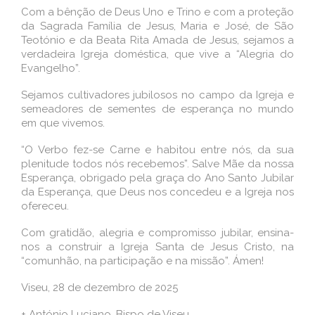
Com a bênção de Deus Uno e Trino e com a proteção
da Sagrada Família de Jesus, Maria e José, de São
Teotónio e da Beata Rita Amada de Jesus, sejamos a
verdadeira Igreja doméstica, que vive a “Alegria do
Evangelho”.
Sejamos cultivadores jubilosos no campo da Igreja e
semeadores de sementes de esperança no mundo
em que vivemos.
“O Verbo fez-se Carne e habitou entre nós, da sua
plenitude todos nós recebemos”. Salve Mãe da nossa
Esperança, obrigado pela graça do Ano Santo Jubilar
da Esperança, que Deus nos concedeu e a Igreja nos
ofereceu.
Com gratidão, alegria e compromisso jubilar, ensina-
nos a construir a Igreja Santa de Jesus Cristo, na
“comunhão, na participação e na missão”. Ámen!
Viseu, 28 de dezembro de 2025
+ António Luciano, Bispo de Viseu