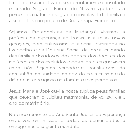
ferido ou escandalizado seja prontamente consolado
e curado. Sagrada Família de Nazaré, ajuda-nos a
perceber a natureza sagrada e inviolável da família e
a sua beleza no projeto de Deus” (Papa Francisco).
Sejamos “Protagonistas da Mudança”. Vivamos a
profecia da esperança ao transmitir a fé às novas
gerações, com entusiasmo e alegria, inspirados no
Evangelho e na Doutrina Social da Igreja, cuidando
das famílias, dos idosos, dos pobres, dos doentes, dos
indiferentes, dos excluídos e dos migrantes que vivem
entre nós. Sejamos verdadeiros construtores da
comunhão, da unidade, da paz, do ecumenismo e do
diálogo inter-religioso nas famílias e nas paróquias.
Jesus, Maria e José ouvi a nossa súplica pelas famílias
que celebram o Jubileu matrimonial de 50, 25, 5 e 1
ano de matrimónio.
No encerramento do Ano Santo Jubilar da Esperança
envio-vos em missão a todas as comunidades e
entrego-vos o seguinte mandato: