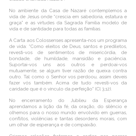
No ambiente da Casa de Nazaré contemplemos a
vida de Jesus onde “crescia em sabedoria, estatura e
graça” e as virtudes da Sagrada Família modelo de
vida e de santidade para todas as famílias.
A Carta aos Colossenses apresenta-nos um programa
de vida: “Como eleitos de Deus, santos e prediletos,
revesti-vos de sentimentos de misericórdia, de
bondade, de humildade, mansidão e paciência.
Suportai-vos uns aos outros e perdoai-vos
mutuamente, se algum tiver razão de queixa contra
outro. Tal como o Senhor vos perdoou, assim deveis
fazer vós também. Acima de tudo revesti-vos da
caridade que é o vínculo da perfeição” (Cl 3,12).
No encerramento do Jubileu da Esperança
aprendamos a lição da fé, da oração, do silêncio e
olhemos para o nosso mundo envolvido em guerras,
conflitos, violências e tantas desordens morais, com
um olhar de esperança e de compaixão.