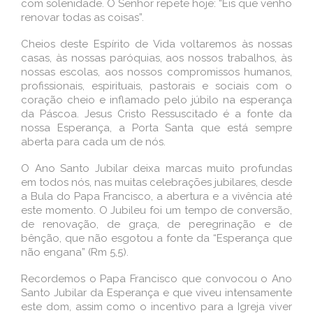
com solenidade. O Senhor repete hoje: “Eis que venho
renovar todas as coisas”.
Cheios deste Espírito de Vida voltaremos às nossas
casas, às nossas paróquias, aos nossos trabalhos, às
nossas escolas, aos nossos compromissos humanos,
profissionais, espirituais, pastorais e sociais com o
coração cheio e inflamado pelo júbilo na esperança
da Páscoa. Jesus Cristo Ressuscitado é a fonte da
nossa Esperança, a Porta Santa que está sempre
aberta para cada um de nós.
O Ano Santo Jubilar deixa marcas muito profundas
em todos nós, nas muitas celebrações jubilares, desde
a Bula do Papa Francisco, a abertura e a vivência até
este momento. O Jubileu foi um tempo de conversão,
de renovação, de graça, de peregrinação e de
bênção, que não esgotou a fonte da “Esperança que
não engana” (Rm 5,5).
Recordemos o Papa Francisco que convocou o Ano
Santo Jubilar da Esperança e que viveu intensamente
este dom, assim como o incentivo para a Igreja viver