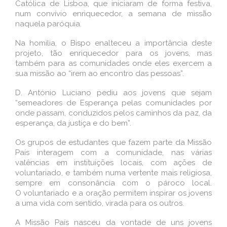
Católica de Lisboa, que iniciaram de forma festiva,
num convívio enriquecedor, a semana de missão
naquela paróquia.
Na homilia, o Bispo enalteceu a importância deste
projeto, tão enriquecedor para os jovens, mas
também para as comunidades onde eles exercem a
sua missão ao “irem ao encontro das pessoas”.
D. António Luciano pediu aos jovens que sejam
“semeadores de Esperança pelas comunidades por
onde passam, conduzidos pelos caminhos da paz, da
esperança, da justiça e do bem”.
Os grupos de estudantes que fazem parte da Missão
País interagem com a comunidade, nas várias
valências em instituições locais, com ações de
voluntariado, e também numa vertente mais religiosa,
sempre em consonância com o pároco local.
O voluntariado e a oração permitem inspirar os jovens
a uma vida com sentido, virada para os outros.
A Missão País nasceu da vontade de uns jovens