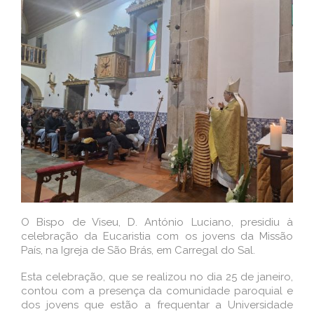
O Bispo de Viseu, D. António Luciano, presidiu à
celebração da Eucaristia com os jovens da Missão
País, na Igreja de São Brás, em Carregal do Sal.
Esta celebração, que se realizou no dia 25 de janeiro,
contou com a presença da comunidade paroquial e
dos jovens que estão a frequentar a Universidade