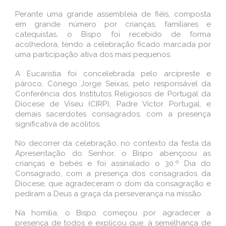
Perante uma grande assembleia de fiéis, composta
em grande número por crianças, familiares e
catequistas, o Bispo foi recebido de forma
acolhedora, tendo a celebração ficado marcada por
uma participação ativa dos mais pequenos.
A Eucaristia foi concelebrada pelo arcipreste e
pároco, Cónego Jorge Seixas, pelo responsável da
Conferência dos Institutos Religiosos de Portugal da
Diocese de Viseu (CIRP), Padre Víctor Portugal, e
demais sacerdotes consagrados, com a presença
significativa de acólitos.
No decorrer da celebração, no contexto da festa da
Apresentação do Senhor, o Bispo abençoou as
crianças e bebés e foi assinalado o 30.º Dia do
Consagrado, com a presença dos consagrados da
Diocese, que agradeceram o dom da consagração e
pediram a Deus a graça da perseverança na missão.
Na homilia, o Bispo começou por agradecer a
presença de todos e explicou que, à semelhança de