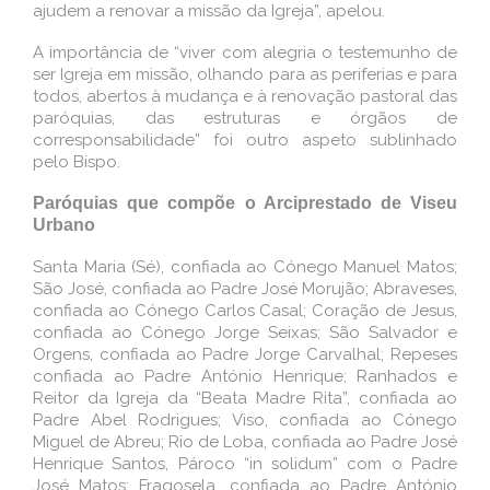
ajudem a renovar a missão da Igreja”, apelou.
A importância de “viver com alegria o testemunho de
ser Igreja em missão, olhando para as periferias e para
todos, abertos à mudança e à renovação pastoral das
paróquias, das estruturas e órgãos de
corresponsabilidade” foi outro aspeto sublinhado
pelo Bispo.
Paróquias que compõe o Arciprestado de Viseu
Urbano
Santa Maria (Sé), confiada ao Cónego Manuel Matos;
São José, confiada ao Padre José Morujão; Abraveses,
confiada ao Cónego Carlos Casal; Coração de Jesus,
confiada ao Cónego Jorge Seixas; São Salvador e
Orgens, confiada ao Padre Jorge Carvalhal; Repeses
confiada ao Padre António Henrique; Ranhados e
Reitor da Igreja da “Beata Madre Rita”, confiada ao
Padre Abel Rodrigues; Viso, confiada ao Cónego
Miguel de Abreu; Rio de Loba, confiada ao Padre José
Henrique Santos, Pároco “in solidum” com o Padre
José Matos; Fragosela, confiada ao Padre António