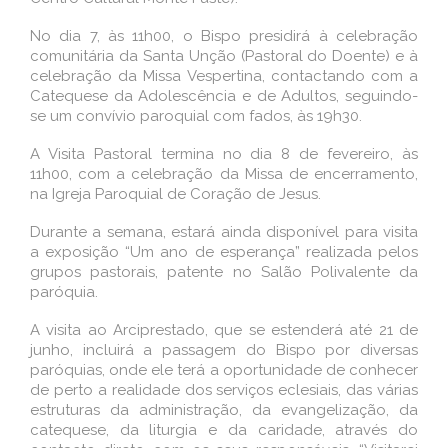
No dia 7, às 11h00, o Bispo presidirá à celebração
comunitária da Santa Unção (Pastoral do Doente) e à
celebração da Missa Vespertina, contactando com a
Catequese da Adolescência e de Adultos, seguindo-
se um convívio paroquial com fados, às 19h30.
A Visita Pastoral termina no dia 8 de fevereiro, às
11h00, com a celebração da Missa de encerramento,
na Igreja Paroquial de Coração de Jesus.
Durante a semana, estará ainda disponível para visita
a exposição “Um ano de esperança” realizada pelos
grupos pastorais, patente no Salão Polivalente da
paróquia.
A visita ao Arciprestado, que se estenderá até 21 de
junho, incluirá a passagem do Bispo por diversas
paróquias, onde ele terá a oportunidade de conhecer
de perto a realidade dos serviços eclesiais, das várias
estruturas da administração, da evangelização, da
catequese, da liturgia e da caridade, através do