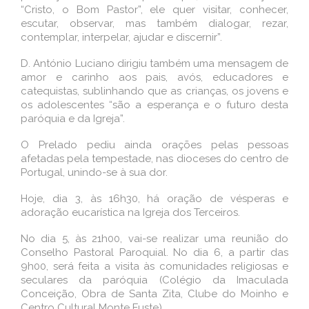
“Cristo, o Bom Pastor”, ele quer visitar, conhecer,
escutar, observar, mas também dialogar, rezar,
contemplar, interpelar, ajudar e discernir”.
D. António Luciano dirigiu também uma mensagem de
amor e carinho aos pais, avós, educadores e
catequistas, sublinhando que as crianças, os jovens e
os adolescentes “são a esperança e o futuro desta
paróquia e da Igreja”.
O Prelado pediu ainda orações pelas pessoas
afetadas pela tempestade, nas dioceses do centro de
Portugal, unindo-se à sua dor.
Hoje, dia 3, às 16h30, há oração de vésperas e
adoração eucarística na Igreja dos Terceiros.
No dia 5, às 21h00, vai-se realizar uma reunião do
Conselho Pastoral Paroquial. No dia 6, a partir das
9h00, será feita a visita às comunidades religiosas e
seculares da paróquia (Colégio da Imaculada
Conceição, Obra de Santa Zita, Clube do Moinho e
Centro Cultural Monte Fuste).