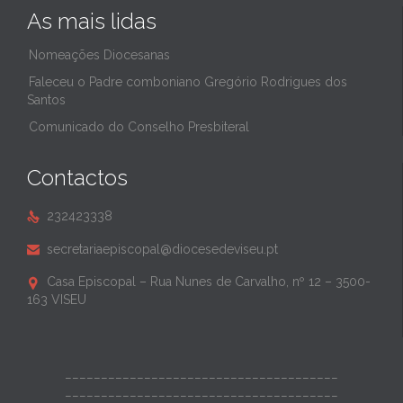
As mais lidas
Nomeações Diocesanas
Faleceu o Padre comboniano Gregório Rodrigues dos
Santos
Comunicado do Conselho Presbiteral
Contactos
232423338

secretariaepiscopal@diocesedeviseu.pt

Casa Episcopal – Rua Nunes de Carvalho, nº 12 – 3500-

163 VISEU
______________________________________
______________________________________