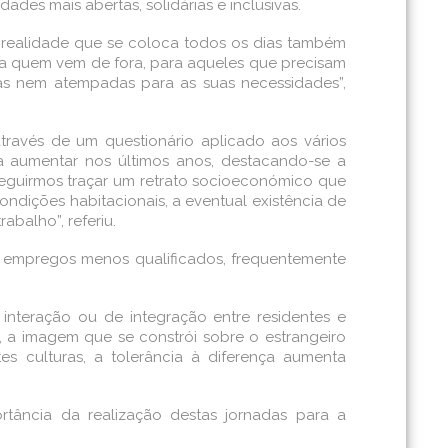
ades mais abertas, solidárias e inclusivas.
realidade que se coloca todos os dias também
ra quem vem de fora, para aqueles que precisam
das nem atempadas para as suas necessidades”,
través de um questionário aplicado aos vários
 a aumentar nos últimos anos, destacando-se a
seguirmos traçar um retrato socioeconómico que
dições habitacionais, a eventual existência de
balho”, referiu.
a empregos menos qualificados, frequentemente
interação ou de integração entre residentes e
, a imagem que se constrói sobre o estrangeiro
s culturas, a tolerância à diferença aumenta
rtância da realização destas jornadas para a