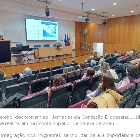
reiro, decorreram as I Jornadas da Comissão Diocesana Justi
 se realizaram na Escola Superior de Saúde de Viseu.
 a integração dos imigrantes, sensibilizar para a importânc