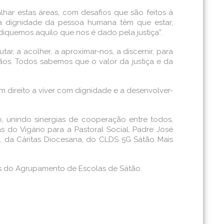
lhar estas áreas, com desafios que são feitos à
 da dignidade da pessoa humana têm que estar,
ndiquemos aquilo que nos é dado pela justiça”.
r, a acolher, a aproximar-nos, a discernir, para
ãos. Todos sabemos que o valor da justiça e da
 tem direito a viver com dignidade e a desenvolver-
o, unindo sinergias de cooperação entre todos,
do Vigário para a Pastoral Social, Padre José
, da Cáritas Diocesana, do CLDS 5G Sátão Mais
s do Agrupamento de Escolas de Sátão.