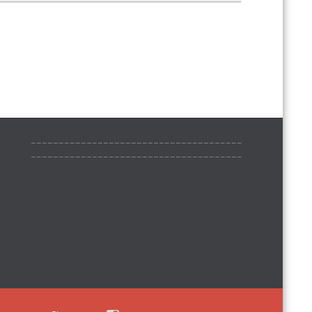
______________________________________
______________________________________