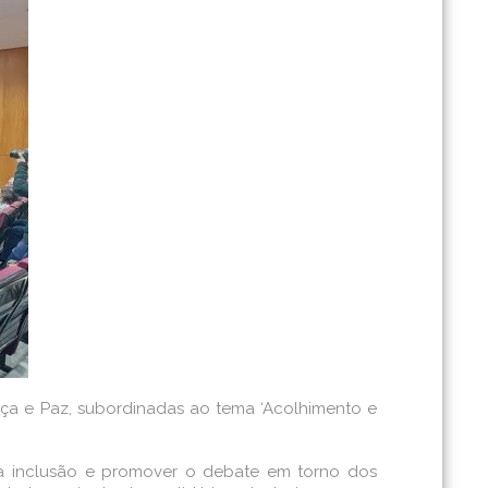
ça e Paz, subordinadas ao tema ‘Acolhimento e
ia da inclusão e promover o debate em torno dos