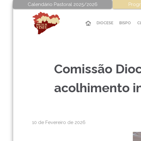
Calendário Pastoral 2025/2026
Progr
DIOCESE
BISPO
C
Comissão Dioc
acolhimento i
10 de Fevereiro de 2026