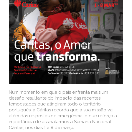
Num momento em que o país enfrenta mais um
desafio resultante do impacto das recentes
tempestades que atingiram todo o território
português, a Cáritas recorda que a sua missão vai
além das respostas de emergência, o que reforça a
importância de assinalarmos a Semana Nacional
Cáritas, nos dias 1 a 8 de março.