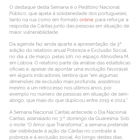
O destaque desta Semana é o Peditório Nacional
Público, que apela à solidariedade dos portugueses,
tanto na rua como em formato
online
, para reforçar a
resposta da Cáritas junto das pessoas em situação de
maior vulnerabilidade.
Da agenda faz ainda aparte a apresentação da 3ª
edição do relatório anual Pobreza e Exclusão Social,
no dia 4 de março, pelas 10h, no espaço Atmosfera M,
em Lisboa. O relatório parte da análise das estatísticas
oficiais e, apesar de apontar uma evolução favorável
em alguns indicadores, lembra que “em algumas
dimensões de exclusão mais profunda, assistimos
mesmo a um retrocesso nos últimos anos, por
exemplo no número de pessoas em situação de sem-
abrigo, que mais do que duplicou entre 2019 e 2024.”
A Semana Nacional Cáritas antecede o Dia Nacional
Cáritas, assinalado no 3.º domingo da Quaresma. Sob
o mote “O Amor que Transforma”, a semana pretende
dar visibilidade à ação da Cáritas no combate à
pobreza e à exclusão social. Ao longo destes dias,