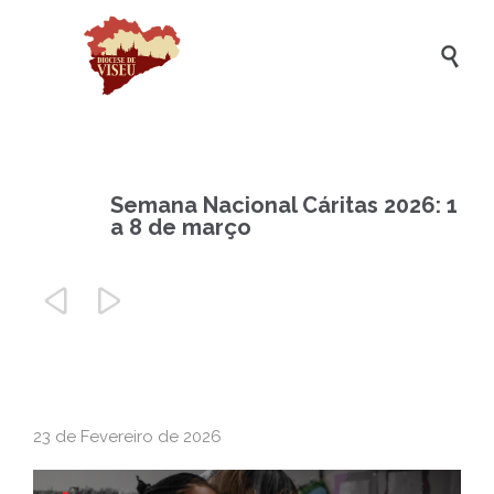

Semana Nacional Cáritas 2026: 1
a 8 de março


23 de Fevereiro de 2026