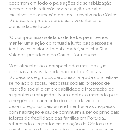
decorrem em todo o país ações de sensibilização,
momentos de reflexão sobre a ação social e
iniciativas de animação pastoral, envolvendo Cáritas
Diocesanas, grupos paroquiais, voluntários e
comunidades locais.
“O compromisso solidário de todos permite-nos
manter uma ação continuada junto das pessoas e
famílias em maior vulnerabilidade”, sublinha Rita
Valadas, presidente da Cáritas Portuguesa.
Mensalmente são acompanhadas mais de 25 mil
pessoas através da rede nacional de Cáritas
Diocesanas e grupos paroquiais: a ajuda concretiza-
se no apoio social, respostas sociais, projetos de
inserção social e empregabilidade e integração de
migrantes e refugiados. Num contexto marcado pela
emergência, o aumento do custo de vida, o
desemprego, os baixos rendimentos e as despesas
com habitação e saúde continuam a ser os principais
fatores de fragilidade das famílias em Portugal,
reforçando a importância da ação da Cáritas e do
envolvimento da sociedade no apoio a quem mais