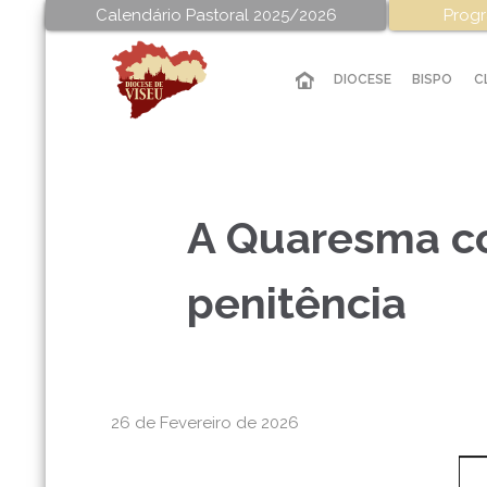
Calendário Pastoral 2025/2026
Progr
DIOCESE
BISPO
C
A Quaresma co
penitência
26 de Fevereiro de 2026