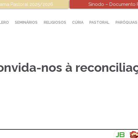
ama Pastoral 2025/2026
Sínodo – Documento F
LERO
SEMINÁRIOS
RELIGIOSOS
CÚRIA
PASTORAL
PARÓQUIAS
nvida-nos à reconciliaç