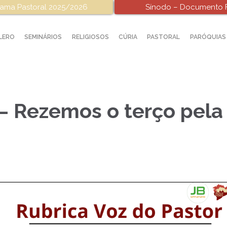
ama Pastoral 2025/2026
Sínodo – Documento F
LERO
SEMINÁRIOS
RELIGIOSOS
CÚRIA
PASTORAL
PARÓQUIAS
 – Rezemos o terço pela