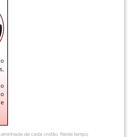
 caminhada de cada cristão. Neste tempo