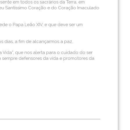
sente em todos os sacrários da Terra, em
o Seu Santíssimo Coração e do Coração Imaculado
ede o Papa Leão XIV, e que deve ser um
dias, a fim de alcançarmos a paz.
Vida”, que nos alerta para o cuidado do ser
 sempre defensores da vida e promotores da