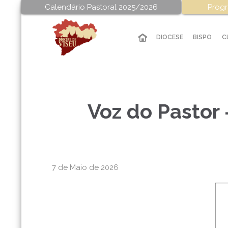
Calendário Pastoral 2025/2026
Progr
DIOCESE
BISPO
C
Voz do Pastor
7 de Maio de 2026