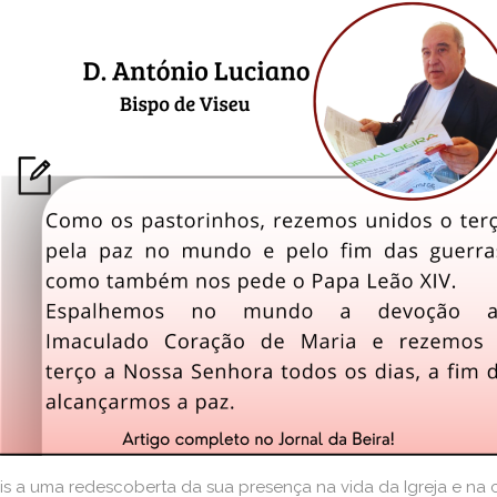
éis a uma redescoberta da sua presença na vida da Igreja e na