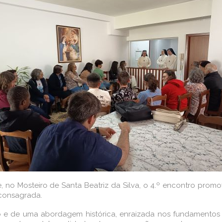
, no Mosteiro de Santa Beatriz da Silva, o 4.º encontro pro
 consagrada.
 e de uma abordagem histórica, enraizada nos fundamentos 