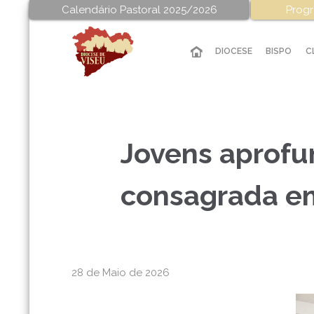
Calendário Pastoral 2025/2026
Progr
DIOCESE
BISPO
C
Jovens aprofun
consagrada em
28 de Maio de 2026