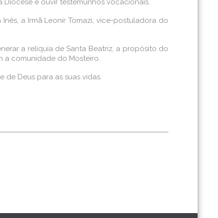
a Diocese e ouvir testemunhos vocacionais.
Inês, a Irmã Leonir Tomazi, vice-postuladora do
erar a relíquia de Santa Beatriz, a propósito do
m a comunidade do Mosteiro.
 de Deus para as suas vidas.