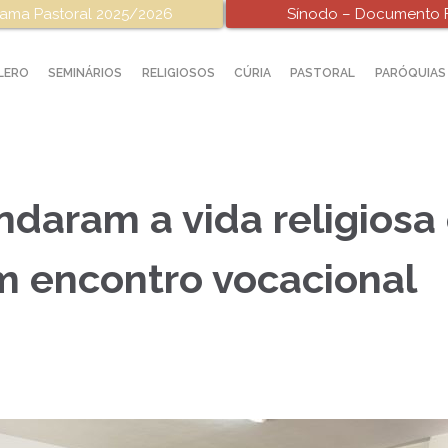
ama Pastoral 2025/2026
Sínodo – Documento F
LERO
SEMINÁRIOS
RELIGIOSOS
CÚRIA
PASTORAL
PARÓQUIAS
daram a vida religiosa
 encontro vocacional