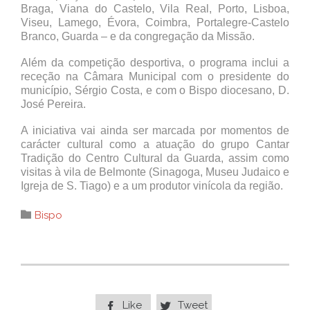
Braga, Viana do Castelo, Vila Real, Porto, Lisboa,
Viseu, Lamego, Évora, Coimbra, Portalegre-Castelo
Branco, Guarda – e da congregação da Missão.
Além da competição desportiva, o programa inclui a
receção na Câmara Municipal com o presidente do
município, Sérgio Costa, e com o Bispo diocesano, D.
José Pereira.
A iniciativa vai ainda ser marcada por momentos de
carácter cultural como a atuação do grupo Cantar
Tradição do Centro Cultural da Guarda, assim como
visitas à vila de Belmonte (Sinagoga, Museu Judaico e
Igreja de S. Tiago) e a um produtor vinícola da região.
Category

Bispo
Like
Tweet

