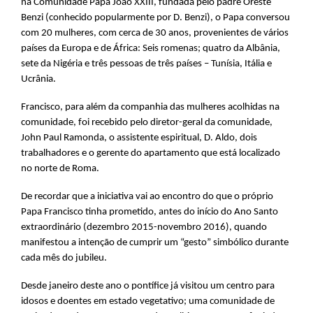
na Comunidade Papa João XXIII, fundada pelo padre Oreste
Benzi (conhecido popularmente por D. Benzi), o Papa conversou
com 20 mulheres, com cerca de 30 anos, provenientes de vários
países da Europa e de África: Seis romenas; quatro da Albânia,
sete da Nigéria e três pessoas de três países – Tunísia, Itália e
Ucrânia.
Francisco, para além da companhia das mulheres acolhidas na
comunidade, foi recebido pelo diretor-geral da comunidade,
John Paul Ramonda, o assistente espiritual, D. Aldo, dois
trabalhadores e o gerente do apartamento que está localizado
no norte de Roma.
De recordar que a iniciativa vai ao encontro do que o próprio
Papa Francisco tinha prometido, antes do início do Ano Santo
extraordinário (dezembro 2015-novembro 2016), quando
manifestou a intenção de cumprir um “gesto” simbólico durante
cada mês do jubileu.
Desde janeiro deste ano o pontífice já visitou um centro para
idosos e doentes em estado vegetativo; uma comunidade de