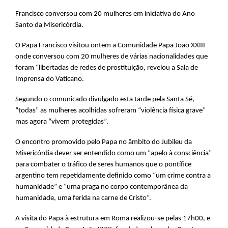
Francisco conversou com 20 mulheres em iniciativa do Ano
Santo da Misericórdia.
O Papa Francisco visitou ontem a Comunidade Papa João XXIII
onde conversou com 20 mulheres de várias nacionalidades que
foram “libertadas de redes de prostituição, revelou a Sala de
Imprensa do Vaticano.
Segundo o comunicado divulgado esta tarde pela Santa Sé,
“todas” as mulheres acolhidas sofreram “violência física grave”
mas agora “vivem protegidas”.
O encontro promovido pelo Papa no âmbito do Jubileu da
Misericórdia dever ser entendido como um “apelo à consciência”
para combater o tráfico de seres humanos que o pontífice
argentino tem repetidamente definido como “um crime contra a
humanidade” e “uma praga no corpo contemporânea da
humanidade, uma ferida na carne de Cristo”.
A visita do Papa à estrutura em Roma realizou-se pelas 17h00, e