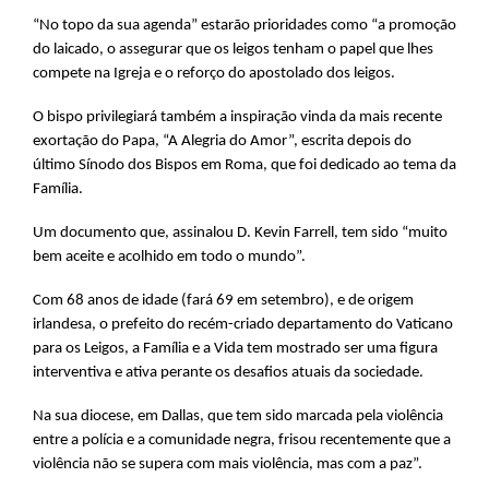
“No topo da sua agenda” estarão prioridades como “a promoção
do laicado, o assegurar que os leigos tenham o papel que lhes
compete na Igreja e o reforço do apostolado dos leigos.
O bispo privilegiará também a inspiração vinda da mais recente
exortação do Papa, “A Alegria do Amor”, escrita depois do
último Sínodo dos Bispos em Roma, que foi dedicado ao tema da
Família.
Um documento que, assinalou D. Kevin Farrell, tem sido “muito
bem aceite e acolhido em todo o mundo”.
Com 68 anos de idade (fará 69 em setembro), e de origem
irlandesa, o prefeito do recém-criado departamento do Vaticano
para os Leigos, a Família e a Vida tem mostrado ser uma figura
interventiva e ativa perante os desafios atuais da sociedade.
Na sua diocese, em Dallas, que tem sido marcada pela violência
entre a polícia e a comunidade negra, frisou recentemente que a
violência não se supera com mais violência, mas com a paz”.