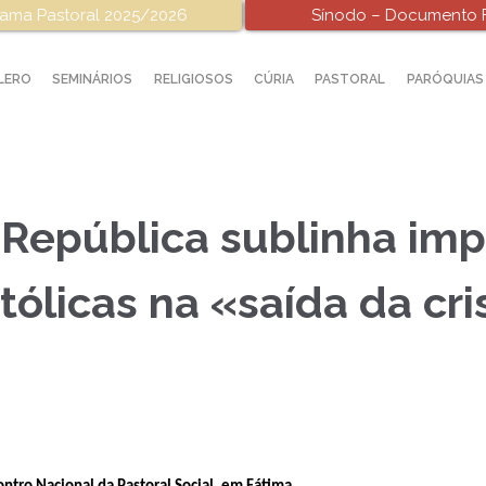
ama Pastoral 2025/2026
Sínodo – Documento F
LERO
SEMINÁRIOS
RELIGIOSOS
CÚRIA
PASTORAL
PARÓQUIAS
 República sublinha imp
atólicas na «saída da cr