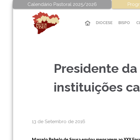
Calendário Pastoral 2025/2026
Progr
DIOCESE
BISPO
C
Presidente da
instituições c
13 de Setembro de 2016