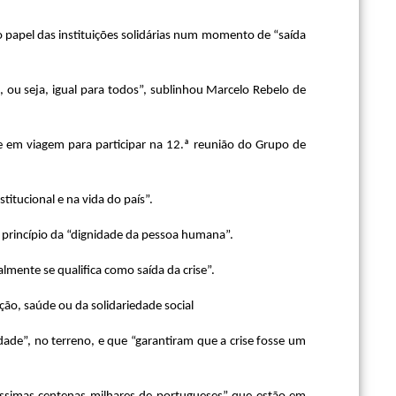
 o papel das instituições solidárias num momento de “saída
 ou seja, igual para todos”, sublinhou Marcelo Rebelo de
e em viagem para participar na 12.ª reunião do Grupo de
titucional e na vida do país”.
o princípio da “dignidade da pessoa humana”.
lmente se qualifica como saída da crise”.
ção, saúde ou da solidariedade social
idade”, no terreno, e que “garantiram que a crise fosse um