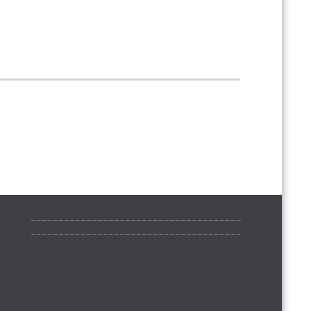
______________________________________
______________________________________