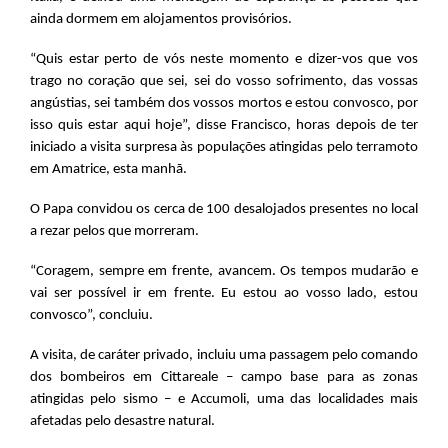
ainda dormem em alojamentos provisórios.
“Quis estar perto de vós neste momento e dizer-vos que vos
trago no coração que sei, sei do vosso sofrimento, das vossas
angústias, sei também dos vossos mortos e estou convosco, por
isso quis estar aqui hoje”, disse Francisco, horas depois de ter
iniciado a visita surpresa às populações atingidas pelo terramoto
em Amatrice, esta manhã.
O Papa convidou os cerca de 100 desalojados presentes no local
a rezar pelos que morreram.
“Coragem, sempre em frente, avancem. Os tempos mudarão e
vai ser possível ir em frente. Eu estou ao vosso lado, estou
convosco”, concluiu.
A visita, de caráter privado, incluiu uma passagem pelo comando
dos bombeiros em Cittareale – campo base para as zonas
atingidas pelo sismo – e Accumoli, uma das localidades mais
afetadas pelo desastre natural.