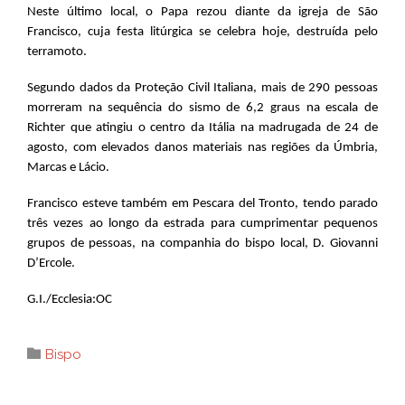
Neste último local, o Papa rezou diante da igreja de São
Francisco, cuja festa litúrgica se celebra hoje, destruída pelo
terramoto.
Segundo dados da Proteção Civil Italiana, mais de 290 pessoas
morreram na sequência do sismo de 6,2 graus na escala de
Richter que atingiu o centro da Itália na madrugada de 24 de
agosto, com elevados danos materiais nas regiões da Úmbria,
Marcas e Lácio.
Francisco esteve também em Pescara del Tronto, tendo parado
três vezes ao longo da estrada para cumprimentar pequenos
grupos de pessoas, na companhia do bispo local, D. Giovanni
D’Ercole.
G.I./Ecclesia:OC
Category

Bispo