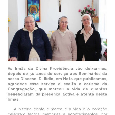
As Irmãs da Divina Providência vão deixar-nos,
depois de 50 anos de serviço aos Seminários da
nossa Diocese. D. Ilídio, em Nota que publicamos,
agradece esse serviço e exalta o carisma da
Congregação, que marcou a vida de quantos
beneficiaram da presença activa e atenta desta
Irmãs:
A história conta e marca e a vida e o coração
celebram factos, memórias e acontecimentos, por