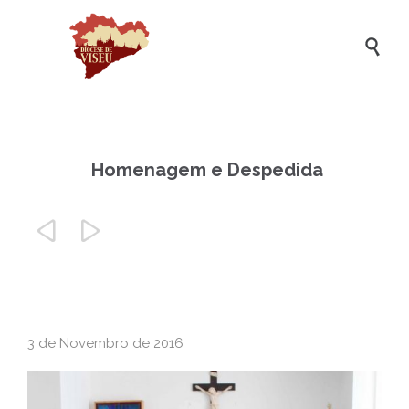

Homenagem e Despedida


3 de Novembro de 2016