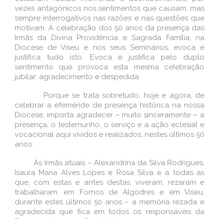
vezes antagónicos nos sentimentos que causam, mas
sempre interrogativos nas razões e nas questões que
motivam. A celebração dos 50 anos da presença das
Irmãs da Divina Providência e Sagrada Família, na
Diocese de Viseu e nos seus Seminários, evoca e
justifica tudo isto. Evoca e justifica pelo duplo
sentimento que provoca esta mesma celebração
jubilar: agradecimento e despedida.
Porque se trata sobretudo, hoje e agora, de
celebrar a efeméride de presença histórica na nossa
Diocese, importa agradecer – muito sinceramente – a
presença, o testemunho, o serviço e a ação eclesial e
vocacional aqui vividos e realizados, nestes últimos 50
anos.
Às Irmãs atuais – Alexandrina da Silva Rodrigues,
Isaura Maria Alves Lopes e Rosa Silva e a todas as
que, com estas e antes destas, viveram, rezaram e
trabalharam, em Fornos de Algodres e em Viseu,
durante estes últimos 50 anos – a memória rezada e
agradecida que fica em todos os responsáveis da