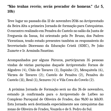
“Não tenhas receio; serás pescador de homens.” (Lc 5,
10b)
Teve lugar no passado dia 12 de novembro 2016 no Arciprestado
da Beira Alta a primeira Jornada de formação para Catequistas.
O encontro realizado em Penalva do Castelo no salão da Junta de
Freguesia da Ínsua, foi orientado pelo Pe Bruno, dos Padres
Vicentinos, tendo estado presentes também os responsáveis do
Secretariado Diocesano da Educação Cristã (SDEC), Pe João
Zuzarte e Ir. Arminda Faustino.
Acompanhados por alguns Párocos, participaram 35 pessoas
vindas de várias paróquias daquele Arciprestado: Fornos de
Algodres (4), Chãs de Tavares (1), Espinho (2), Mesquitela (6),
Várzea de Tavares (2); Castelo de Penalva (2), Penalva do
Castelo (11), Real (1), Sezures (4) e Vila Cova do Covelo (2).
A próxima Jornada de Formação será no dia 26 de novembro,
estando já confirmada para o Arciprestado de Lafões no
Complexo Paroquial de Oliveira de Frades, das 9h30 às 16h30.
Esta Jornada será destinada especialmente aos catequistas das
zonas de Oliveira de Frades, Vouzela e de S. Pedro do Sul.