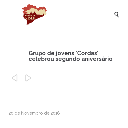

Grupo de jovens ‘Cordas’
celebrou segundo aniversário


20 de Novembro de 2016