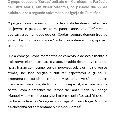
O grupo de Jovens ‘Cordas’ sediado em Gumirães, na Paróquia
de Santa Maria, em Viseu celebrou, no passado dia 29 de
outubro, o seu segundo aniversário, na Igreja de Gumirães.
O programa incluiu um conjunto de atividades direcionadas para
os jovens e para os restantes paroquianos, que “refletem a
abertura à comunidade que os ‘Cordas’ sempre demonstrou ao
longo dos últimos dois anos”, adiantou a direção do grupo em
comunicado.
O dia começou com momentos de convívio e de acolhimento a
dois novos elementos para o grupo, seguido de um jogo onde se
“partilharam conhecimentos e improvisos sobre os mais diversos
temas, incluindo religião e cultura”, especificou o grupo. O
programa contou ainda com uma Missa de aniversário e outras
novidades: “vivemos, de forma muito especial, a eucaristia, que
contou com a presença do Pároco de Santa Maria, o Cónego
Manuel Matos e do responsável máximo pela Pastoral Diocesana
da Juventude e das Vocações, o Cónego António Jorge. No final
da eucaristia foi apresentado o hino do ‘Cordas’.