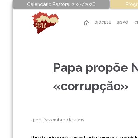
Calendário Pastoral 2025/2026
Progr
DIOCESE
BISPO
C
Papa propõe N
«corrupção»
4 de Dezembro de 2016