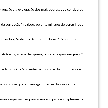
corrupção e a exploração dos mais pobres, que considerou
da corrupção”, realçou, perante milhares de peregrinos e
e a celebração do nascimento de Jesus é “sobretudo um
s fracos, a sede de riqueza, o prazer a qualquer preço”,
 vida, isto é, a “converter-se todos os dias, um passo em
ncisco disse que a mensagem destes dias se centra num
mais simpatizantes para a sua equipa, vai simplesmente