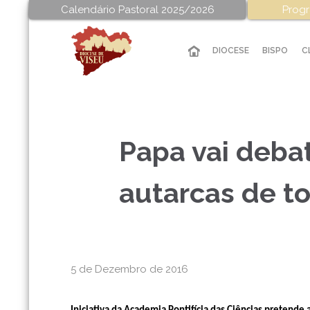
Calendário Pastoral 2025/2026
Progr
DIOCESE
BISPO
C
Papa vai deba
autarcas de t
5 de Dezembro de 2016