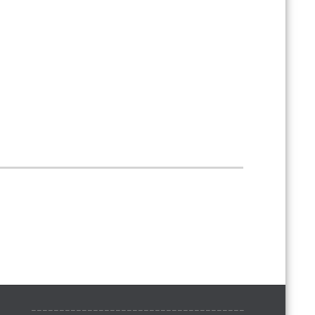
______________________________________