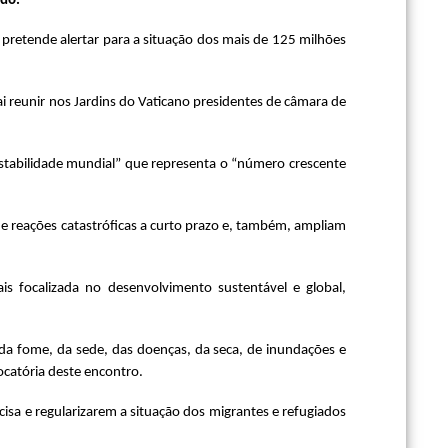
ndo.
pretende alertar para a situação dos mais de 125 milhões
ai reunir nos Jardins do Vaticano presidentes de câmara de
estabilidade mundial” que representa o “número crescente
e reações catastróficas a curto prazo e, também, ampliam
s focalizada no desenvolvimento sustentável e global,
 da fome, da sede, das doenças, da seca, de inundações e
ocatória deste encontro.
isa e regularizarem a situação dos migrantes e refugiados