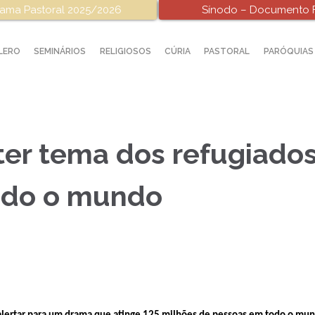
ama Pastoral 2025/2026
Sínodo – Documento F
LERO
SEMINÁRIOS
RELIGIOSOS
CÚRIA
PASTORAL
PARÓQUIAS
ter tema dos refugiado
odo o mundo