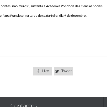
 pontes, não muros”, sustenta a Academia Pontifícia das Ciências Sociais.
o Papa Francisco, na tarde de sexta-feira, dia 9 de dezembro.
Like
Tweet


Contactos