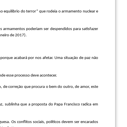
so equilíbrio do terror” que rodeia o armamento nuclear e
 aos armamentos poderiam ser despendidos para satisfazer
aneiro de 2017).
 porque acabará por nos afetar. Uma situação de paz não
nde esse processo deve acontecer.
o, de correção que procura o bem do outro, de amor, este
az, sublinha que a proposta do Papa Francisco radica em
uesa. Os conflitos sociais, políticos devem ser encarados