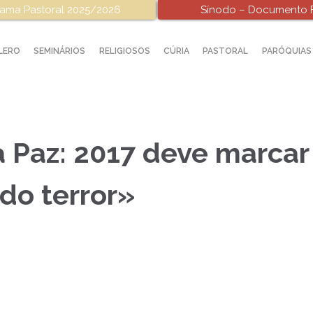
ama Pastoral 2025/2026
Sínodo – Documento F
LERO
SEMINÁRIOS
RELIGIOSOS
CÚRIA
PASTORAL
PARÓQUIAS
 Paz: 2017 deve marcar 
 do terror»