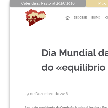
Calendário Pastoral 2025/2026
Progr
DIOCESE
BISPO
C
Dia Mundial da
do «equilíbrio
29 de Dezembro de 2016