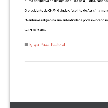
numa perspetiva de diálogo de busca pela justiça, saben
O presidente da CNJP lê ainda o ‘espírito de Assis’ na me
“Nenhuma religião na sua autenticidade pode invocar o nom
G.I./Ecclesia:LS
Category

Igreja
,
Papa
,
Pastoral