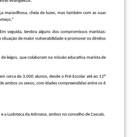
lores evangélicos.
nça maravilhosa, cheia de luzes, mas também com as suas
omeço.”
 Em seguida, lembra alguns dos compromissos maristas:
 situação de maior vulnerabilidade e promover os direitos
de leigos, que colaboram na missão educativa marista de
am cerca de 3.000 alunos, desde o Pré-Escolar até ao 12º
, de ambos os sexos, com idades compreendidas entre os 6
 e a Ludoteca da Adroana, ambos no concelho de Cascais.