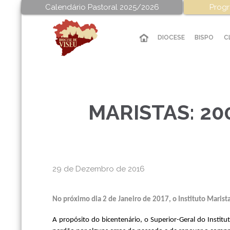
Calendário Pastoral 2025/2026
Progr
DIOCESE
BISPO
C
MARISTAS: 20
29 de Dezembro de 2016
No próximo dia 2 de Janeiro de 2017, o Instituto Maris
A propósito do bicentenário, o Superior-Geral do Instit