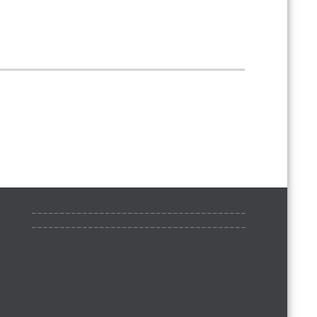
______________________________________
______________________________________