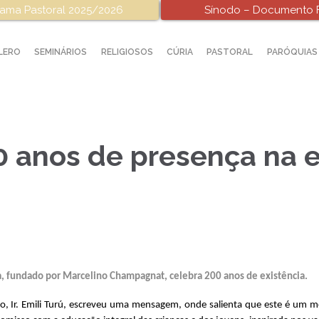
ama Pastoral 2025/2026
Sínodo – Documento F
LERO
SEMINÁRIOS
RELIGIOSOS
CÚRIA
PASTORAL
PARÓQUIAS
0 anos de presença na 
ta, fundado por Marcelino Champagnat, celebra 200 anos de existência.
uto, Ir. Emili Turú, escreveu uma mensagem, onde salienta que este é um 