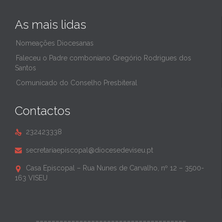
As mais lidas
Nomeações Diocesanas
Faleceu o Padre comboniano Gregório Rodrigues dos
Santos
Comunicado do Conselho Presbiteral
Contactos
232423338

secretariaepiscopal@diocesedeviseu.pt

Casa Episcopal – Rua Nunes de Carvalho, nº 12 – 3500-

163 VISEU
______________________________________