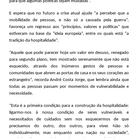
para que algumas políticas sejam mudadas”.
E espera que no futuro a crise atual ajude “a perceber que a
mobilidade de pessoas, e não só a causada pela guerra”,
favoreça um regresso aos “princípios, valores e políticas” que
estiveram na base da “ideia europeia”, entre os quais está “a
tradição da hospitalidade”.
“Aquele que pode parecer hoje um valor em desuso, renegado
para segundo plano, tem mostrado serenamente que não está
esquecido, através dos inúmeros gestos de pessoas e
comunidades que abrem as portas de casa e os seus corações ao
estrangeiro”, recorda André Costa Jorge, que lembra ainda que
todas as pessoas passam por momentos de vulnerabilidade e
necessidade.
“Esta é a primeira condição para a construção da hospitalidade:
ligarmo-nos à nossa condição de seres vulneráveis e
necessitados de cuidados sem nos esquecermos de que
precisamos do outro, dos outros, para viver. Não só
individualmente, mas enquanto uma nação ou sociedade”,