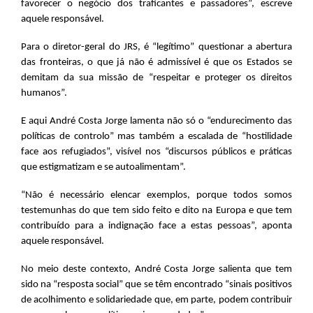
favorecer o negócio dos traficantes e passadores”, escreve
aquele responsável.
Para o diretor-geral do JRS, é “legítimo” questionar a abertura
das fronteiras, o que já não é admissível é que os Estados se
demitam da sua missão de “respeitar e proteger os direitos
humanos”.
E aqui André Costa Jorge lamenta não só o “endurecimento das
políticas de controlo” mas também a escalada de “hostilidade
face aos refugiados”, visível nos “discursos públicos e práticas
que estigmatizam e se autoalimentam”.
“Não é necessário elencar exemplos, porque todos somos
testemunhas do que tem sido feito e dito na Europa e que tem
contribuído para a indignação face a estas pessoas”, aponta
aquele responsável.
No meio deste contexto, André Costa Jorge salienta que tem
sido na “resposta social” que se têm encontrado “sinais positivos
de acolhimento e solidariedade que, em parte, podem contribuir