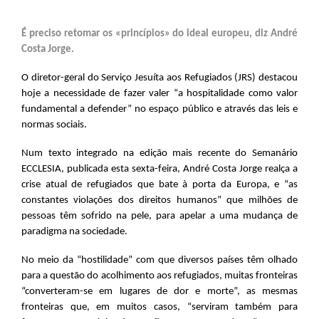
É preciso retomar os «princípios» do ideal europeu, diz André
Costa Jorge.
O diretor-geral do Serviço Jesuíta aos Refugiados (JRS) destacou
hoje a necessidade de fazer valer “a hospitalidade como valor
fundamental a defender” no espaço público e através das leis e
normas sociais.
Num texto integrado na edição mais recente do Semanário
ECCLESIA, publicada esta sexta-feira, André Costa Jorge realça a
crise atual de refugiados que bate à porta da Europa, e “as
constantes violações dos direitos humanos” que milhões de
pessoas têm sofrido na pele, para apelar a uma mudança de
paradigma na sociedade.
No meio da “hostilidade” com que diversos países têm olhado
para a questão do acolhimento aos refugiados, muitas fronteiras
“converteram-se em lugares de dor e morte”, as mesmas
fronteiras que, em muitos casos, “serviram também para