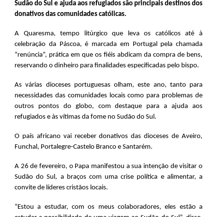
Sudão do Sul e ajuda aos refugiados são principais destinos dos
donativos das comunidades católicas.
A Quaresma, tempo litúrgico que leva os católicos até à
celebração da Páscoa, é marcada em Portugal pela chamada
“renúncia”, prática em que os fiéis abdicam da compra de bens,
reservando o dinheiro para finalidades especificadas pelo bispo.
As várias dioceses portuguesas olham, este ano, tanto para
necessidades das comunidades locais como para problemas de
outros pontos do globo, com destaque para a ajuda aos
refugiados e às vítimas da fome no Sudão do Sul.
O país africano vai receber donativos das dioceses de Aveiro,
Funchal, Portalegre-Castelo Branco e Santarém.
A 26 de fevereiro, o Papa manifestou a sua intenção de visitar o
Sudão do Sul, a braços com uma crise política e alimentar, a
convite de líderes cristãos locais.
“Estou a estudar, com os meus colaboradores, eles estão a