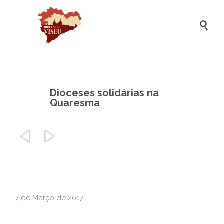

Dioceses solidárias na
Quaresma


7 de Março de 2017