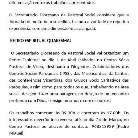
diferenciação entre os trabalhos apresentados.
O Secretariado Diocesano da Pastoral Social considera que a
Jornada foi muito bem sucedida, ficando a vontade de repetir a
experiência, com uma dimensão mais alargada.
RETIRO ESPIRITUAL QUARESMAL
O Secretariado Diocesano da Pastoral Social vai organizar um
Retiro Espiritual no dia 1 de Abril (sábado) no Centro Sócio
Pastoral de Viseu, destinado a Dirigentes, Colaboradores dos
Centros Sociais Paroquiais (IPSS), das Misericórdias, da Cáritas,
das Conferências Vicentinas, dos Grupos Socio Caritativos das
Paróquias, assim como para todos os que, trabalhando na área
social, desejem fazer uma paragem, no desejo de um encontro
profundo com Deus, consigo mesmos e com os outros.
Os trabalhos começam às 09.30h e encerram às 17.00h. Os
interessados deverão inscrever-se até ao dia 24 de Março, no
Centro Pastoral ou através do contacto: 968313929 (Padre
Miguel)