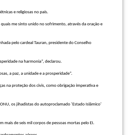
tnicas e religiosas no país.
 quais me sinto unido no sofrimento, através da oração e
nhada pelo cardeal Tauran, presidente do Conselho
osperidade na harmonia”, declarou.
osas, a paz, a unidade e a prosperidade”.
as na proteção dos civis, como obrigação imperativa e
 ONU, os jihadistas do autoproclamado ‘Estado Islâmico’
 mais de seis mil corpos de pessoas mortas pelo EI.