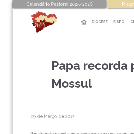
Calendário Pastoral 2025/2026
Progr
DIOCESE
BISPO
C
Papa recorda 
Mossul
29 de Março de 2017