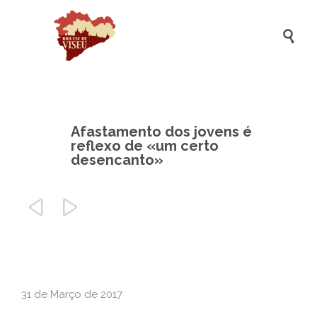

Afastamento dos jovens é
reflexo de «um certo
desencanto»


31 de Março de 2017