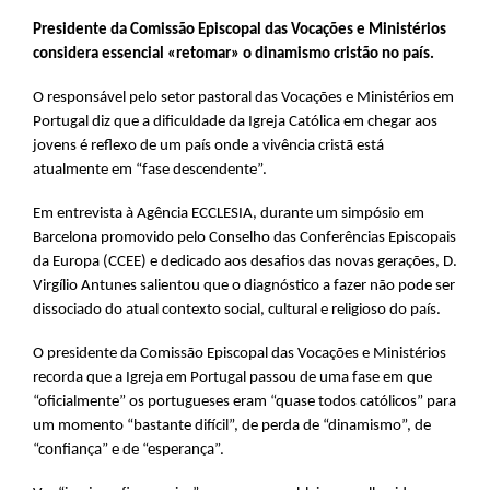
Presidente da Comissão Episcopal das Vocações e Ministérios
considera essencial «retomar» o dinamismo cristão no país.
O responsável pelo setor pastoral das Vocações e Ministérios em
Portugal diz que a dificuldade da Igreja Católica em chegar aos
jovens é reflexo de um país onde a vivência cristã está
atualmente em “fase descendente”.
Em entrevista à Agência ECCLESIA, durante um simpósio em
Barcelona promovido pelo Conselho das Conferências Episcopais
da Europa (CCEE) e dedicado aos desafios das novas gerações, D.
Virgílio Antunes salientou que o diagnóstico a fazer não pode ser
dissociado do atual contexto social, cultural e religioso do país.
O presidente da Comissão Episcopal das Vocações e Ministérios
recorda que a Igreja em Portugal passou de uma fase em que
“oficialmente” os portugueses eram “quase todos católicos” para
um momento “bastante difícil”, de perda de “dinamismo”, de
“confiança” e de “esperança”.