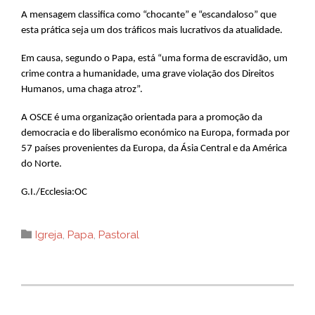
A mensagem classifica como “chocante” e “escandaloso” que
esta prática seja um dos tráficos mais lucrativos da atualidade.
Em causa, segundo o Papa, está “uma forma de escravidão, um
crime contra a humanidade, uma grave violação dos Direitos
Humanos, uma chaga atroz”.
A OSCE é uma organização orientada para a promoção da
democracia e do liberalismo económico na Europa, formada por
57 países provenientes da Europa, da Ásia Central e da América
do Norte.
G.I./Ecclesia:OC
Category

Igreja
,
Papa
,
Pastoral