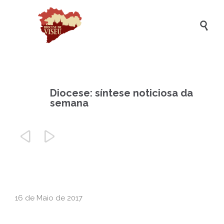

Diocese: síntese noticiosa da
semana


16 de Maio de 2017