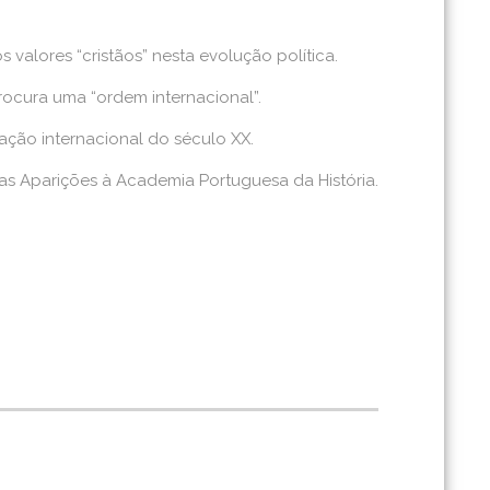
 valores “cristãos” nesta evolução política.
ocura uma “ordem internacional”.
ação internacional do século XX.
as Aparições à Academia Portuguesa da História.