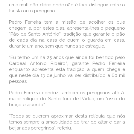
uma multidão diária onde não é fácil distinguir entre o
turista ou o peregrino.
Pedro Ferreira tem a missão de acolher os que
chegam e, por estes dias, apresenta-lhes o pequeno
“Pão de Santo António”, tradição que garante o pão
de cada dia na casa de quem o guarda em casa,
durante um ano, sem que nunca se estrague.
“Eu tenho um há 25 anos que ainda foi benzido pelo
Cardeal António Ribeiro”, garante Pedro Ferreira
enquanto apresenta esta tradição a quem chega e
que neste dia 13 de junho vai ser distribuí­do a 60 mil
pessoas.
Pedro Ferreira conduz também os peregrinos até à
maior relíquia do Santo fora de Pádua, um “osso do
braço esquerdo”.
“Todos se querem aproximar desta relí­quia que nós
temos sempre a amabilidade de tirar do altar e dar a
beijar aos peregrinos”, referiu.