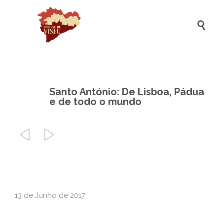

Santo António: De Lisboa, Pádua
e de todo o mundo


13 de Junho de 2017