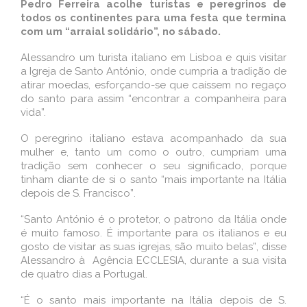
Pedro Ferreira acolhe turistas e peregrinos de
todos os continentes para uma festa que termina
com um “arraial solidário”, no sábado.
Alessandro um turista italiano em Lisboa e quis visitar
a Igreja de Santo António, onde cumpria a tradição de
atirar moedas, esforçando-se que caí­ssem no regaço
do santo para assim “encontrar a companheira para
vida”.
O peregrino italiano estava acompanhado da sua
mulher e, tanto um como o outro, cumpriam uma
tradição sem conhecer o seu significado, porque
tinham diante de si o santo “mais importante na Itália
depois de S. Francisco”.
“Santo António é o protetor, o patrono da Itália onde
é muito famoso. É importante para os italianos e eu
gosto de visitar as suas igrejas, são muito belas”, disse
Alessandro à Agência ECCLESIA, durante a sua visita
de quatro dias a Portugal.
“É o santo mais importante na Itália depois de S.