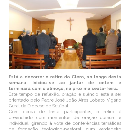
Está a decorrer o retiro do Clero, ao longo desta
semana. Iniciou-se ao jantar de ontem e
terminará com o almoço, na próxima sexta-feira.
Este tempo de reflexão, oração e silêncio está a ser
orientado pelo Padre José João Aires Lobato, Vigário
Geral da Diocese de Setúbal.
Com cerca de trinta participantes, o retiro é
preenchido com momentos de oração comum e
individual, girando à vota de conferências temáticas
de formação teológico-pastoral, num verdadeiro