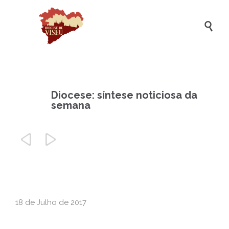

Diocese: síntese noticiosa da
semana


18 de Julho de 2017