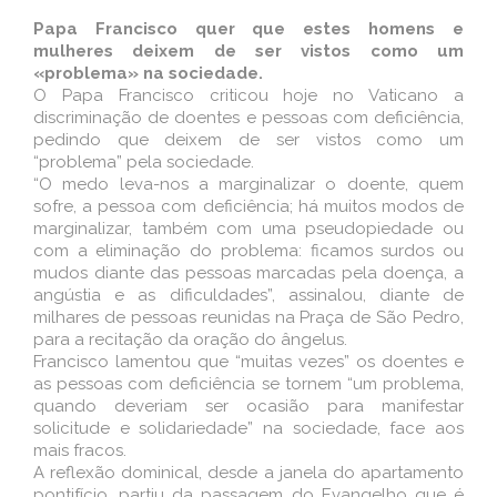
Papa Francisco quer que estes homens e
mulheres deixem de ser vistos como um
«problema» na sociedade.
O Papa Francisco criticou hoje no Vaticano a
discriminação de doentes e pessoas com deficiência,
pedindo que deixem de ser vistos como um
“problema” pela sociedade.
“O medo leva-nos a marginalizar o doente, quem
sofre, a pessoa com deficiência; há muitos modos de
marginalizar, também com uma pseudopiedade ou
com a eliminação do problema: ficamos surdos ou
mudos diante das pessoas marcadas pela doença, a
angústia e as dificuldades”, assinalou, diante de
milhares de pessoas reunidas na Praça de São Pedro,
para a recitação da oração do ângelus.
Francisco lamentou que “muitas vezes” os doentes e
as pessoas com deficiência se tornem “um problema,
quando deveriam ser ocasião para manifestar
solicitude e solidariedade” na sociedade, face aos
mais fracos.
A reflexão dominical, desde a janela do apartamento
pontifício, partiu da passagem do Evangelho que é