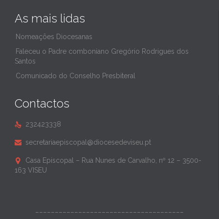
As mais lidas
Nomeações Diocesanas
Faleceu o Padre comboniano Gregório Rodrigues dos
Santos
Comunicado do Conselho Presbiteral
Contactos
232423338

secretariaepiscopal@diocesedeviseu.pt

Casa Episcopal – Rua Nunes de Carvalho, nº 12 – 3500-

163 VISEU
______________________________________