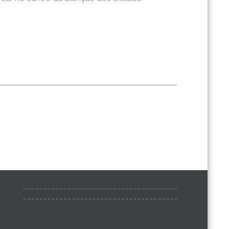
______________________________________
______________________________________