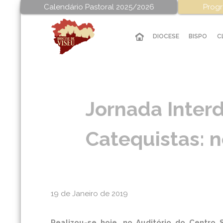
Calendário Pastoral 2025/2026
Progr
DIOCESE
BISPO
C
Jornada Inter
Catequistas: n
19 de Janeiro de 2019
Realizou-se hoje, no Auditório do Centro