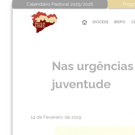
Calendário Pastoral 2025/2026
Progr
DIOCESE
BISPO
C
Nas urgências
juventude
14 de Fevereiro de 2019