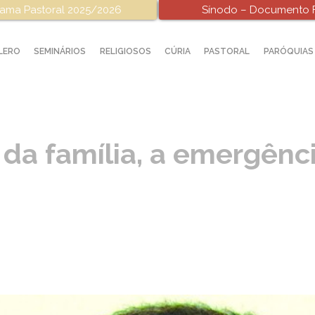
ama Pastoral 2025/2026
Sínodo – Documento F
LERO
SEMINÁRIOS
RELIGIOSOS
CÚRIA
PASTORAL
PARÓQUIAS
 da família, a emergênc