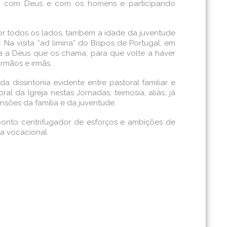
ntro com Deus e com os homens e participando
or todos os lados, também a idade da juventude
Na visita “ad limina” do Bispos de Portugal, em
ta a Deus que os chama, para que volte a haver
irmãos e irmãs.
dissintonia evidente entre pastoral familiar e
 da Igreja nestas Jornadas, teimosia, aliás, já
nsões da família e da juventude.
nto centrifugador de esforços e ambições de
a vocacional.