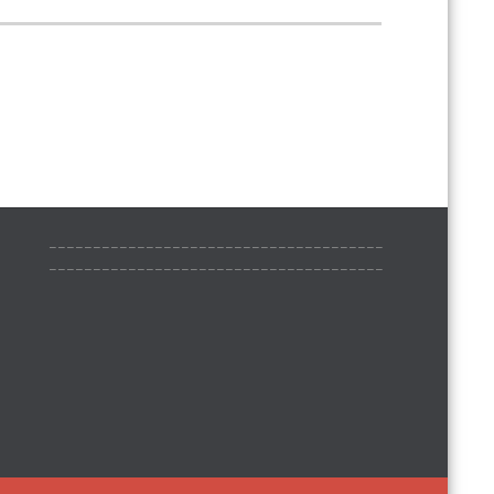
______________________________________
______________________________________