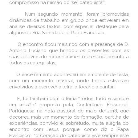
compromisso na missão do ‘ser catequista’”.
Num segundo momento, foram promovidas
dinâmicas de trabalho em grupo onde estiveram em
análise diversos textos, com especial destaque para
alguns de Sua Santidade, o Papa Francisco.
O encontro ficou mais rico com a presença de D.
António Luciano que brindou os presentes com as
suas palavras de reconhecimento e encorajamento a
todos os catequistas.
O encerramento aconteceu em ambiente de festa,
com um momento musical, onde todos estiveram
envolvidos a escrever a letra, a tocar e a cantar.
E, foi também com o lema “Todos, tudo e sempre
em missão” proposto pela Conferência Episcopal
Portuguesa na nota pastoral de maio de 2018, que
decorreu mais um momento de formação, partilha de
experiências, convívio e, sobretudo, muita alegria do
encontro com Jesus, porque, como diz o Papa
Francisco: “o coração do catequista vive sempre este