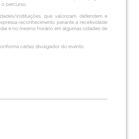
 o percurso.
ades/instituições, que valorizam, defendem e
 expressa reconhecimento perante a recetividade
o dia e no mesmo horário em algumas cidades de
 conforma cartaz divulgador do evento.