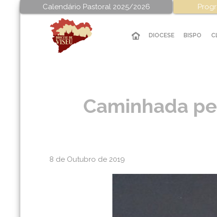
Calendário Pastoral 2025/2026
Progr
DIOCESE
BISPO
C
Caminhada pel
8 de Outubro de 2019