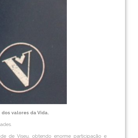
dos valores da Vida.
dades.
ade de Viseu, obtendo enorme participação e