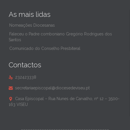
As mais lidas
Nomeações Diocesanas
Faleceu o Padre comboniano Gregório Rodrigues dos
Santos
Comunicado do Conselho Presbiteral
Contactos
232423338

secretariaepiscopal@diocesedeviseu.pt

Casa Episcopal – Rua Nunes de Carvalho, nº 12 – 3500-

163 VISEU
______________________________________