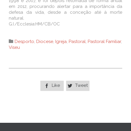
1998 e 2007, e foi depois retomada de forma anual
em 2012, procurando alertar para a importância da
defesa da vida, desde a conceção até à morte
natural.
G.I./Ecclesia:HM/CB/OC
Category

Desporto
,
Diocese
,
Igreja
,
Pastoral
,
Pastoral Familiar
,
Viseu
Like
Tweet

