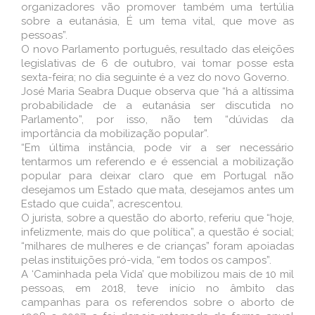
organizadores vão promover também uma tertúlia
sobre a eutanásia, É um tema vital, que move as
pessoas”.
O novo Parlamento português, resultado das eleições
legislativas de 6 de outubro, vai tomar posse esta
sexta-feira; no dia seguinte é a vez do novo Governo.
José Maria Seabra Duque observa que “há a altíssima
probabilidade de a eutanásia ser discutida no
Parlamento”, por isso, não tem “dúvidas da
importância da mobilização popular”.
“Em última instância, pode vir a ser necessário
tentarmos um referendo e é essencial a mobilização
popular para deixar claro que em Portugal não
desejamos um Estado que mata, desejamos antes um
Estado que cuida”, acrescentou.
O jurista, sobre a questão do aborto, referiu que “hoje,
infelizmente, mais do que política”, a questão é social;
“milhares de mulheres e de crianças” foram apoiadas
pelas instituições pró-vida, “em todos os campos”.
A ‘Caminhada pela Vida’ que mobilizou mais de 10 mil
pessoas, em 2018, teve início no âmbito das
campanhas para os referendos sobre o aborto de