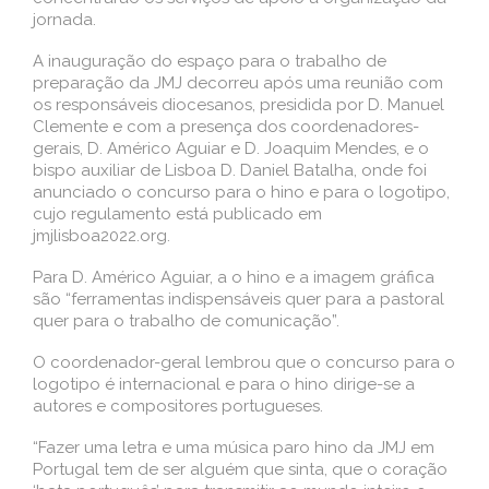
jornada.
A inauguração do espaço para o trabalho de
preparação da JMJ decorreu após uma reunião com
os responsáveis diocesanos, presidida por D. Manuel
Clemente e com a presença dos coordenadores-
gerais, D. Américo Aguiar e D. Joaquim Mendes, e o
bispo auxiliar de Lisboa D. Daniel Batalha, onde foi
anunciado o concurso para o hino e para o logotipo,
cujo regulamento está publicado em
jmjlisboa2022.org.
Para D. Américo Aguiar, a o hino e a imagem gráfica
são “ferramentas indispensáveis quer para a pastoral
quer para o trabalho de comunicação”.
O coordenador-geral lembrou que o concurso para o
logotipo é internacional e para o hino dirige-se a
autores e compositores portugueses.
“Fazer uma letra e uma música paro hino da JMJ em
Portugal tem de ser alguém que sinta, que o coração