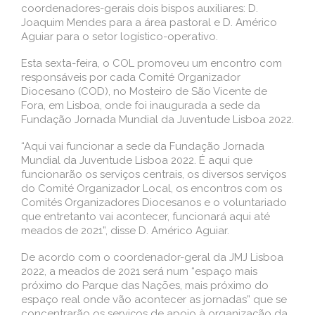
coordenadores-gerais dois bispos auxiliares: D.
Joaquim Mendes para a área pastoral e D. Américo
Aguiar para o setor logístico-operativo.
Esta sexta-feira, o COL promoveu um encontro com
responsáveis por cada Comité Organizador
Diocesano (COD), no Mosteiro de São Vicente de
Fora, em Lisboa, onde foi inaugurada a sede da
Fundação Jornada Mundial da Juventude Lisboa 2022.
“Aqui vai funcionar a sede da Fundação Jornada
Mundial da Juventude Lisboa 2022. É aqui que
funcionarão os serviços centrais, os diversos serviços
do Comité Organizador Local, os encontros com os
Comités Organizadores Diocesanos e o voluntariado
que entretanto vai acontecer, funcionará aqui até
meados de 2021”, disse D. Américo Aguiar.
De acordo com o coordenador-geral da JMJ Lisboa
2022, a meados de 2021 será num “espaço mais
próximo do Parque das Nações, mais próximo do
espaço real onde vão acontecer as jornadas” que se
concentrarão os serviços de apoio à organização da