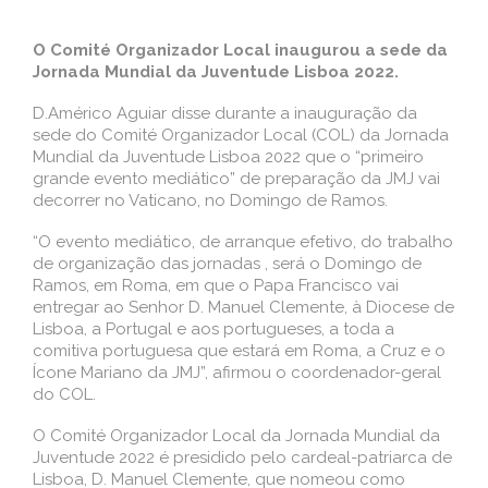
O Comité Organizador Local inaugurou a sede da
Jornada Mundial da Juventude Lisboa 2022.
D.Américo Aguiar disse durante a inauguração da
sede do Comité Organizador Local (COL) da Jornada
Mundial da Juventude Lisboa 2022 que o “primeiro
grande evento mediático” de preparação da JMJ vai
decorrer no Vaticano, no Domingo de Ramos.
“O evento mediático, de arranque efetivo, do trabalho
de organização das jornadas , será o Domingo de
Ramos, em Roma, em que o Papa Francisco vai
entregar ao Senhor D. Manuel Clemente, à Diocese de
Lisboa, a Portugal e aos portugueses, a toda a
comitiva portuguesa que estará em Roma, a Cruz e o
Ícone Mariano da JMJ”, afirmou o coordenador-geral
do COL.
O Comité Organizador Local da Jornada Mundial da
Juventude 2022 é presidido pelo cardeal-patriarca de
Lisboa, D. Manuel Clemente, que nomeou como