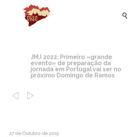

JMJ 2022: Primeiro «grande
evento» de preparação da
jornada em Portugal vai ser no
próximo Domingo de Ramos


27 de Outubro de 2019